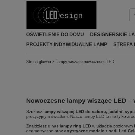
OŚWIETLENIE DO DOMU
DESIGNERSKIE L
PROJEKTY INDYWIDUALNE LAMP
STREFA
Strona główna
Lampy wiszące nowoczesne LED
Nowoczesne lampy wiszące LED – w
Szukasz
lampy wiszącej LED do salonu, jadalni, syp
precyzyjnym światłem. Nasze lampy LED to nie tylko źródło
Znajdziesz u nas
lampy ring LED
w układzie poziomym 
geometryczne oraz
artystyczne modele z serii Led Cel