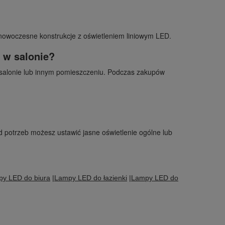
 nowoczesne konstrukcje z oświetleniem liniowym LED.
 w salonie?
w salonie lub innym pomieszczeniu. Podczas zakupów
 potrzeb możesz ustawić jasne oświetlenie ogólne lub
y LED do biura
|
Lampy LED do łazienki
|
Lampy LED do