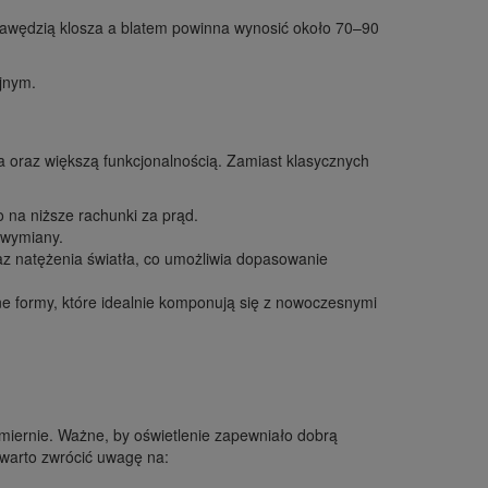
 krawędzią klosza a blatem powinna wynosić około 70–90
yjnym.
 oraz większą funkcjonalnością. Zamiast klasycznych
o na niższe rachunki za prąd.
 wymiany.
z natężenia światła, co umożliwia dopasowanie
e formy, które idealnie komponują się z nowoczesnymi
iernie. Ważne, by oświetlenie zapewniało dobrą
warto zwrócić uwagę na: