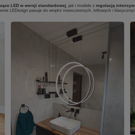
zące LED w wersji standardowej
, jak i modele z
regulacją intensyw
lenie LEDesign pasuje do wnętrz nowoczesnych, loftowych i klasycznyc