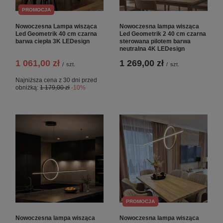
PROMOCJA
Nowoczesna Lampa wisząca
Nowoczesna lampa wisząca
Led Geometrik 40 cm czarna
Led Geometrik 2 40 cm czarna
barwa ciepła 3K LEDesign
sterowana pilotem barwa
neutralna 4K LEDesign
1 061,00 zł
1 269,00 zł
/
szt.
/
szt.
Najniższa cena z 30 dni przed
obniżką:
1 179,00 zł
-10%
PROMOCJA
Nowoczesna lampa wisząca
Nowoczesna lampa wisząca