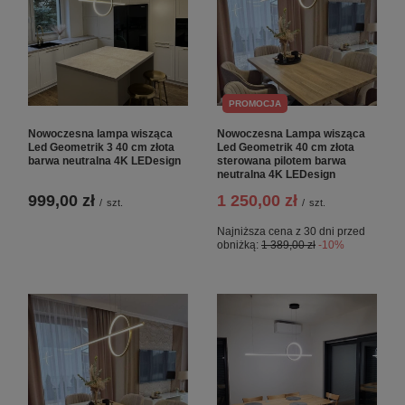
PROMOCJA
Nowoczesna lampa wisząca
Nowoczesna Lampa wisząca
Led Geometrik 3 40 cm złota
Led Geometrik 40 cm złota
barwa neutralna 4K LEDesign
sterowana pilotem barwa
neutralna 4K LEDesign
999,00 zł
1 250,00 zł
/
szt.
/
szt.
Najniższa cena z 30 dni przed
obniżką:
1 389,00 zł
-10%