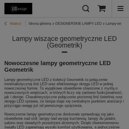
Wstecz
Strona główna
DESIGNERSKIE LAMPY LED
Lampy wisząc
Lampy wiszące geometryczne LED
(Geometrik)
Nowoczesne lampy geometryczne LED
Geometrik
Lampy geometryczne LED z kolekcji Geometrik to połączenie
minimalistycznej linii LED oraz efektownego okręgu LED w jednej
nowoczesnej formie. To wyjątkowe oświetlenie stworzone z myślą o
nowoczesnych wnętrzach, w których liczy się zarówno funkcjonalność,
jak i design. Charakterystyczne połączenie poziomej linii świetlnej oraz
okręgu LED sprawia, że lampa staje się centralnym punktem aranżacji i
przyciąga uwagę już od pierwszego spojrzenia.
Nowoczesne lampy geometryczne doskonale sprawdzają się jako
oświetlenie nad stół, lampy nad wyspę kuchenną, lampy do jadalni,
salonu oraz otwartych przestrzeni dziennych. Dzięki równomiernemu
światłu LED zapewniają wysoki komfort użytkowania, a jednocześnie