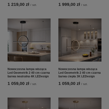
1 219,00 zł
1 999,00 zł
/
szt.
/
szt.
Nowoczesna lampa wisząca
Nowoczesna lampa wisząca
Led Geometrik 2 40 cm czarna
Led Geometrik 2 40 cm czarna
barwa neutralna 4K LEDesign
barwa ciepła 3K LEDesign
1 059,00 zł
1 059,00 zł
/
szt.
/
szt.