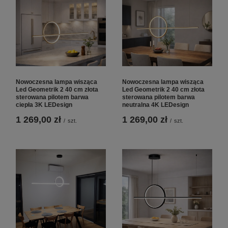
Nowoczesna lampa wisząca
Nowoczesna lampa wisząca
Led Geometrik 2 40 cm złota
Led Geometrik 2 40 cm złota
sterowana pilotem barwa
sterowana pilotem barwa
ciepła 3K LEDesign
neutralna 4K LEDesign
1 269,00 zł
1 269,00 zł
/
szt.
/
szt.