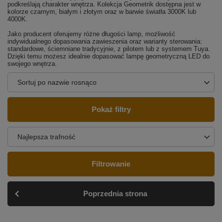
podkreślają charakter wnętrza. Kolekcja Geometrik dostępna jest w
kolorze czarnym, białym i złotym oraz w barwie światła 3000K lub
4000K.
Jako producent oferujemy różne długości lamp, możliwość
indywidualnego dopasowania zawieszenia oraz warianty sterowania:
standardowe, ściemniane tradycyjnie, z pilotem lub z systemem Tuya.
Dzięki temu możesz idealnie dopasować lampę geometryczną LED do
swojego wnętrza.
Sortuj po nazwie rosnąco
Pokaż filtry
Najlepsza trafność
Filtrowanie
Poprzednia strona