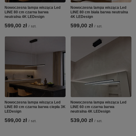
Nowoczesna lampa wisząca Led
Nowoczesna lampa wisząca Led
LINE 80 cm czarna barwa
LINE 80 cm biała barwa neutralna
neutralna 4K LEDesign
4K LEDesign
599,00 zł
599,00 zł
/
szt.
/
szt.
Nowoczesna lampa wisząca Led
Nowoczesna lampa wisząca Led
LINE 80 cm czarna barwa ciepła 3K
LINE 60 cm czarna barwa
LEDesign
neutralna 4K LEDesign
599,00 zł
539,00 zł
/
szt.
/
szt.