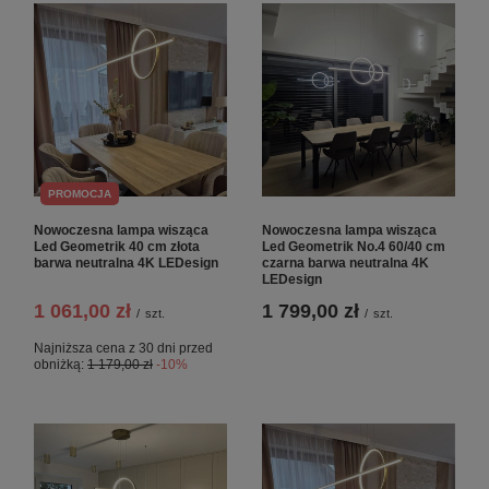
PROMOCJA
Nowoczesna lampa wisząca
Nowoczesna lampa wisząca
Led Geometrik 40 cm złota
Led Geometrik No.4 60/40 cm
barwa neutralna 4K LEDesign
czarna barwa neutralna 4K
LEDesign
1 061,00 zł
1 799,00 zł
/
szt.
/
szt.
Najniższa cena z 30 dni przed
obniżką:
1 179,00 zł
-10%