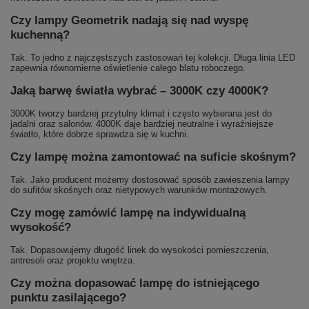
Czy lampy Geometrik nadają się nad wyspę
kuchenną?
Tak. To jedno z najczęstszych zastosowań tej kolekcji. Długa linia LED
zapewnia równomierne oświetlenie całego blatu roboczego.
Jaką barwę światła wybrać – 3000K czy 4000K?
3000K tworzy bardziej przytulny klimat i często wybierana jest do
jadalni oraz salonów. 4000K daje bardziej neutralne i wyraźniejsze
światło, które dobrze sprawdza się w kuchni.
Czy lampę można zamontować na suficie skośnym?
Tak. Jako producent możemy dostosować sposób zawieszenia lampy
do sufitów skośnych oraz nietypowych warunków montażowych.
Czy mogę zamówić lampę na indywidualną
wysokość?
Tak. Dopasowujemy długość linek do wysokości pomieszczenia,
antresoli oraz projektu wnętrza.
Czy można dopasować lampę do istniejącego
punktu zasilającego?