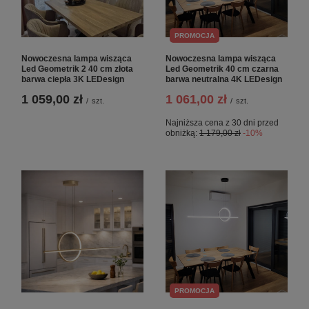
PROMOCJA
Nowoczesna lampa wisząca
Nowoczesna lampa wisząca
Led Geometrik 2 40 cm złota
Led Geometrik 40 cm czarna
barwa ciepła 3K LEDesign
barwa neutralna 4K LEDesign
1 059,00 zł
1 061,00 zł
/
szt.
/
szt.
Najniższa cena z 30 dni przed
obniżką:
1 179,00 zł
-10%
PROMOCJA