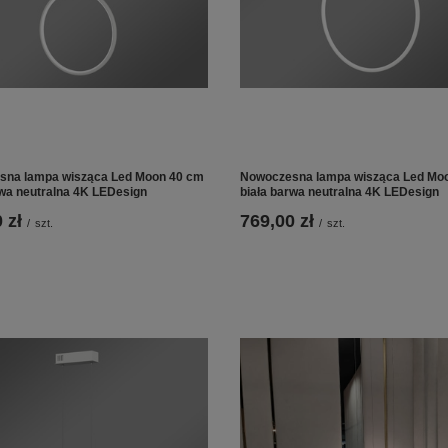
sna lampa wisząca Led Moon 40 cm
Nowoczesna lampa wisząca Led Mo
rwa neutralna 4K LEDesign
biała barwa neutralna 4K LEDesign
 zł
769,00 zł
/
szt.
/
szt.