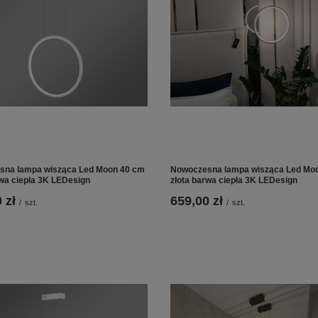
sna lampa wisząca Led Moon 40 cm
Nowoczesna lampa wisząca Led Mo
rwa ciepła 3K LEDesign
złota barwa ciepła 3K LEDesign
 zł
659,00 zł
/
szt.
/
szt.