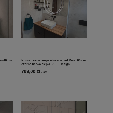
on 40 cm
Nowoczesna lampa wisząca Led Moon 60 cm
czarna barwa ciepła 3K LEDesign
769,00 zł
/
szt.