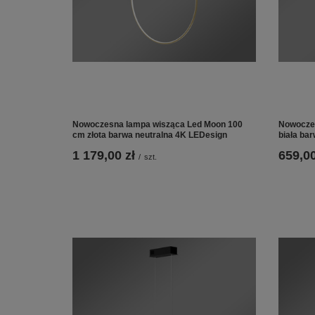
Nowoczesna lampa wisząca Led Moon 100
Nowocze
cm złota barwa neutralna 4K LEDesign
biała ba
1 179,00 zł
659,00
/
szt.