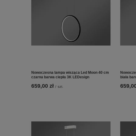
Nowoczesna lampa wisząca Led Moon 40 cm
Nowocze
czarna barwa ciepła 3K LEDesign
biała ba
659,00 zł
659,00
/
szt.