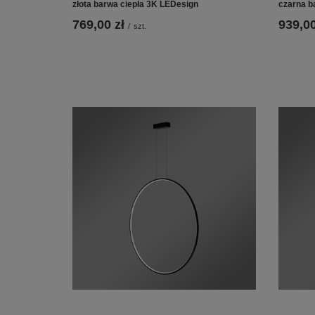
złota barwa ciepła 3K LEDesign
czarna b
769,00 zł
939,00
/
szt.