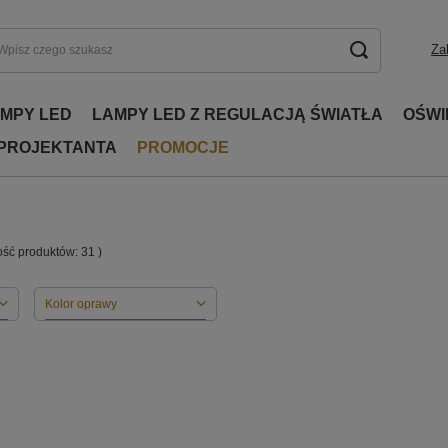
Za
AMPY LED
LAMPY LED Z REGULACJĄ ŚWIATŁA
OŚWI
 PROJEKTANTA
PROMOCJE
lość produktów:
31
)
Kolor oprawy