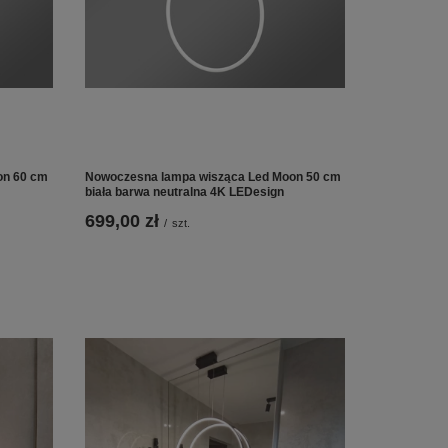
on 60 cm
Nowoczesna lampa wisząca Led Moon 50 cm
biała barwa neutralna 4K LEDesign
699,00 zł
/
szt.