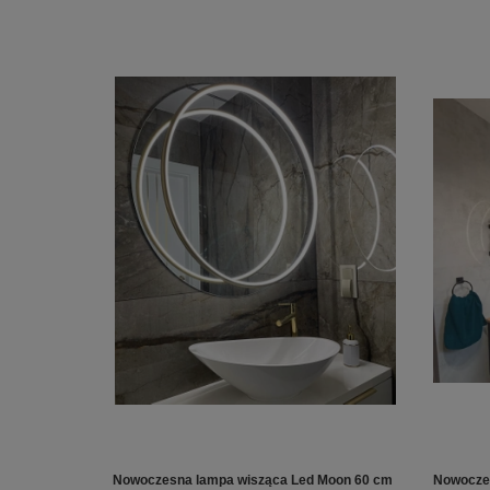
Nowoczesna lampa wisząca Led Moon 60 cm
Nowocze