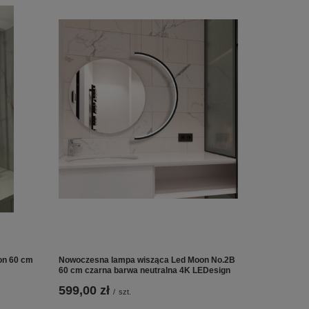
on 60 cm
Nowoczesna lampa wisząca Led Moon No.2B
60 cm czarna barwa neutralna 4K LEDesign
599,00 zł
/
szt.