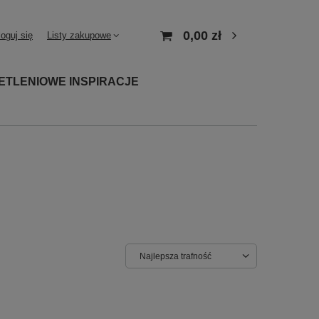
0,00 zł
loguj się
Listy zakupowe
ETLENIOWE INSPIRACJE
Najlepsza trafność