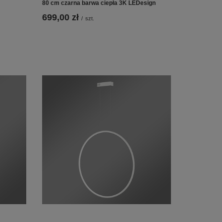
80 cm czarna barwa ciepła 3K LEDesign
699,00 zł
/
szt.