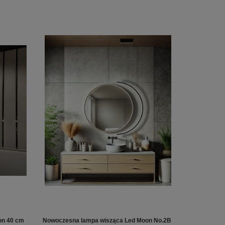
on 40 cm
Nowoczesna lampa wisząca Led Moon No.2B