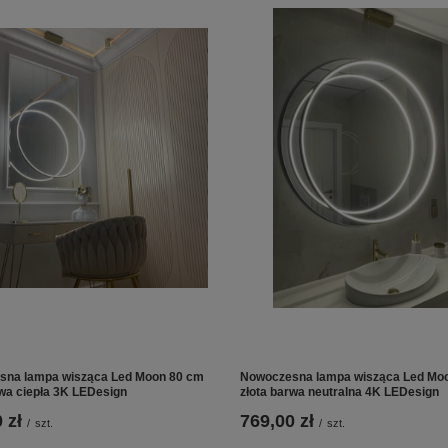
sna lampa wisząca Led Moon 80 cm
Nowoczesna lampa wisząca Led Mo
rwa ciepła 3K LEDesign
złota barwa neutralna 4K LEDesign
 zł
769,00 zł
/
szt.
/
szt.