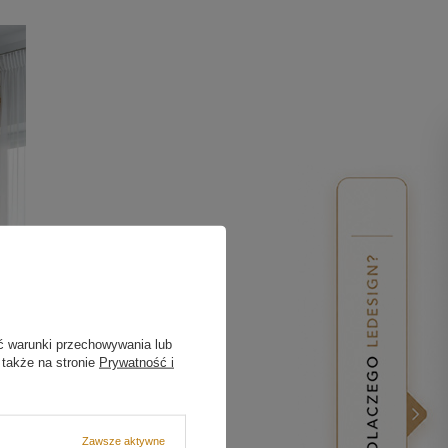
ć warunki przechowywania lub
 także na stronie
Prywatność i
Zawsze aktywne