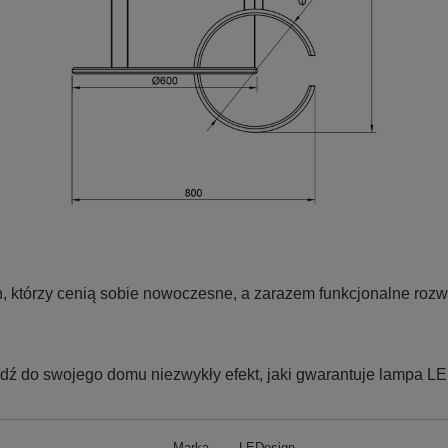
h, którzy cenią sobie nowoczesne, a zarazem funkcjonalne rozw
dź do swojego domu niezwykły efekt, jaki gwarantuje lampa LED
Marka
LEDesign