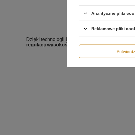
Analityczne pliki coo
Reklamowe pliki coo
Dzięki technologii LED, lampa jest energooszczędn
regulacji wysokości
każdego z okręgów umożliwia
Potwier