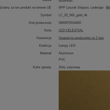
zialny za ten produkt na terenie UE
NPP Leszek Stepura, Ledesign
Wi
Symbol
LC_02_fi60_gold_4k
Kod producenta
5905979316600
Seria
LED CELESTIAL
Gwarancja
Gwarancja producenta na 2 lata
Kolekcja
Lampy LED
Materiał
Aluminium
PVC
Kolor oprawy
Złoty satynowy