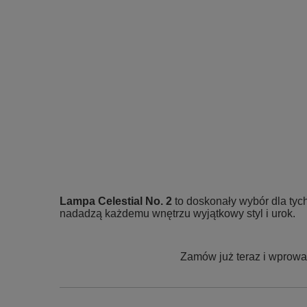
Lampa Celestial No. 2
to doskonały wybór dla tyc
nadadzą każdemu wnętrzu wyjątkowy styl i urok.
Zamów już teraz i wprowa