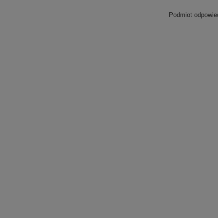
Podmiot odpowied