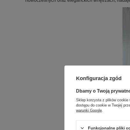
nowoczesnych oraz eleganckich wnętrzach, nadaj
Konfiguracja zgód
Dbamy o Twoją prywatn
Sklep korzysta z plików cookie 
dostępu do cookie w Twojej prz
warunki Google
.
Funkcjonalne pliki 