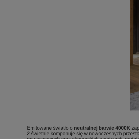
Emitowane światło o
neutralnej barwie 4000K
zap
2
świetnie komponuje się w nowoczesnych przestr