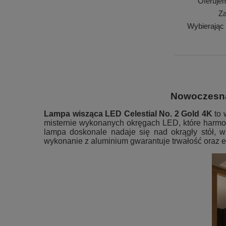
Oferuje
Za
Wybierając
Nowoczesna 
Lampa wisząca LED Celestial No. 2 Gold 4K
to 
misternie wykonanych okręgach LED, które harmon
lampa doskonale nadaje się nad okrągły stół, 
wykonanie z aluminium gwarantuje trwałość oraz e