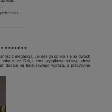
awiesiu.
ta.
pośrednio u
e neutralnej
sność z elegancją. Jej design opiera się na dwóch
ne połączenie. Dzięki temu wyjątkowemu wyglądowi
lor
dodaje jej luksusowego wyrazu, a precyzyjne