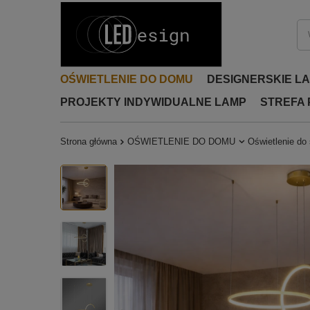
OŚWIETLENIE DO DOMU
DESIGNERSKIE L
PROJEKTY INDYWIDUALNE LAMP
STREFA
Strona główna
OŚWIETLENIE DO DOMU
Oświetlenie do