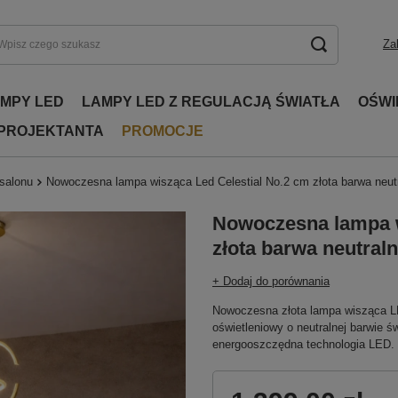
Za
AMPY LED
LAMPY LED Z REGULACJĄ ŚWIATŁA
OŚWI
 PROJEKTANTA
PROMOCJE
 salonu
Nowoczesna lampa wisząca Led Celestial No.2 cm złota barwa neu
Nowoczesna lampa w
złota barwa neutral
+ Dodaj do porównania
Nowoczesna złota lampa wisząca LE
oświetleniowy o neutralnej barwie św
energooszczędna technologia LED. 