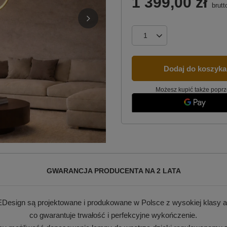
1 399,00 zł
brutt
Dodaj do koszyka
Możesz kupić także poprz
GWARANCJA PRODUCENTA NA 2 LATA
Design są projektowane i produkowane w Polsce z wysokiej klasy a
co gwarantuje trwałość i perfekcyjne wykończenie.