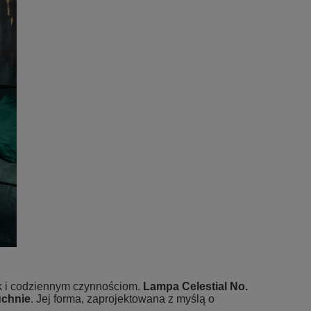
ak i codziennym czynnościom.
Lampa Celestial No.
uchnie
. Jej forma, zaprojektowana z myślą o