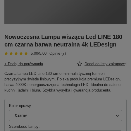
Nowoczesna Lampa wisząca Led LINE 180
cm czarna barwa neutralna 4k LEDesign
5.00/5.00
Opinie (7)
+ Dodaj do porównania
Dodaj do listy zakupowej
Czarna lampa LED Line 180 cm o minimalistycznej formie i
precyzyjnym świetle liniowym. Polska produkcja premium LEDesign,
barwa 4000K i energooszczędna technologia LED. Idealna do salonu,
kuchni, jadalni i biura. Szybka wysyłka i gwarancja producenta.
Kolor oprawy
Czarny
Szerokość lampy