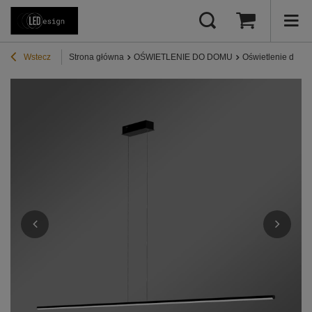
Wstecz
Strona główna
OŚWIETLENIE DO DOMU
Oświetlenie do sa