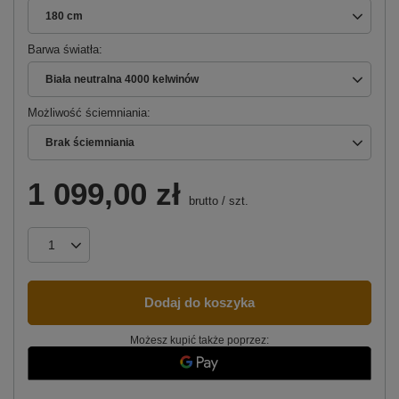
180 cm
Barwa światła
Biała neutralna 4000 kelwinów
Możliwość ściemniania
Brak ściemniania
1 099,00 zł
brutto
/
szt.
Dodaj do koszyka
Możesz kupić także poprzez: