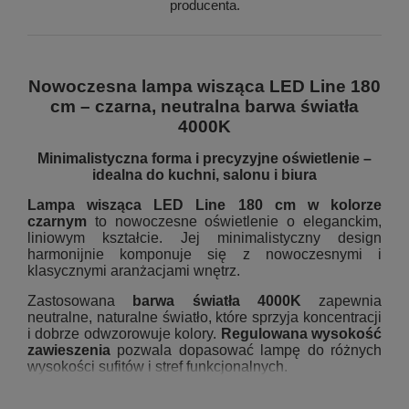
producenta.
Nowoczesna lampa wisząca LED Line 180
cm – czarna, neutralna barwa światła
4000K
Minimalistyczna forma i precyzyjne oświetlenie –
idealna do kuchni, salonu i biura
Lampa wisząca LED Line 180 cm w kolorze
czarnym
to nowoczesne oświetlenie o eleganckim,
liniowym kształcie. Jej minimalistyczny design
harmonijnie komponuje się z nowoczesnymi i
klasycznymi aranżacjami wnętrz.
Zastosowana
barwa światła 4000K
zapewnia
neutralne, naturalne światło, które sprzyja koncentracji
i dobrze odwzorowuje kolory.
Regulowana wysokość
zawieszenia
pozwala dopasować lampę do różnych
wysokości sufitów i stref funkcjonalnych.