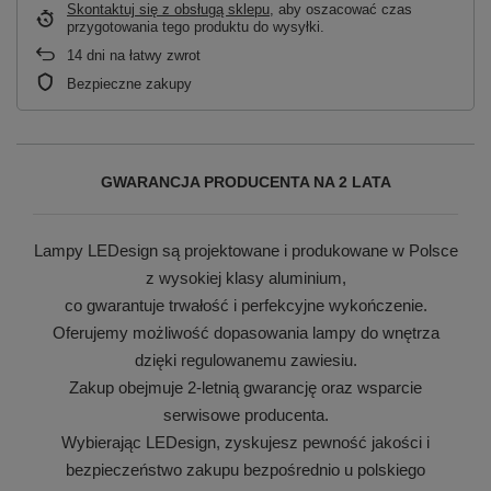
Skontaktuj się z obsługą sklepu
, aby oszacować czas
przygotowania tego produktu do wysyłki.
14
dni na łatwy zwrot
Bezpieczne zakupy
GWARANCJA PRODUCENTA NA 2 LATA
Lampy LEDesign są projektowane i produkowane w Polsce
z wysokiej klasy aluminium,
co gwarantuje trwałość i perfekcyjne wykończenie.
Oferujemy możliwość dopasowania lampy do wnętrza
dzięki regulowanemu zawiesiu.
Zakup obejmuje 2-letnią gwarancję oraz wsparcie
serwisowe producenta.
Wybierając LEDesign, zyskujesz pewność jakości i
bezpieczeństwo zakupu bezpośrednio u polskiego