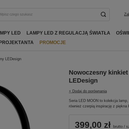
Za
AMPY LED
LAMPY LED Z REGULACJĄ ŚWIATŁA
OŚWI
 PROJEKTANTA
PROMOCJE
rny LEDesign
Nowoczesny kinkiet
LEDesign
+ Dodaj do porównania
Seria LED MOON to kolekcja lamp, 
również czerpią inspirację z piękna 
399,00 zł
brutto
/
s