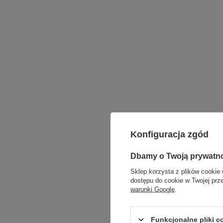
Konfiguracja zgód
Dbamy o Twoją prywatn
Sklep korzysta z plików cookie 
dostępu do cookie w Twojej prz
warunki Google
.
Funkcjonalne pliki 