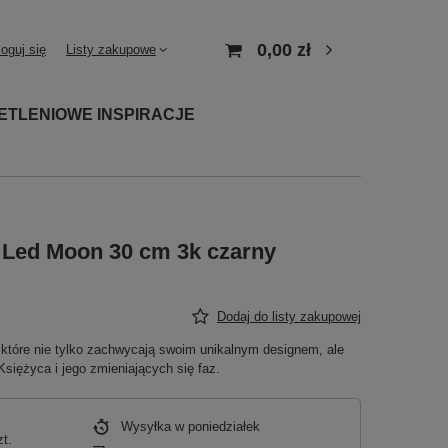
0,00 zł
loguj się
Listy zakupowe
ETLENIOWE INSPIRACJE
 Led Moon 30 cm 3k czarny
Dodaj do listy zakupowej
które nie tylko zachwycają swoim unikalnym designem, ale
Księżyca i jego zmieniających się faz.
Wysyłka
w poniedziałek
zt.