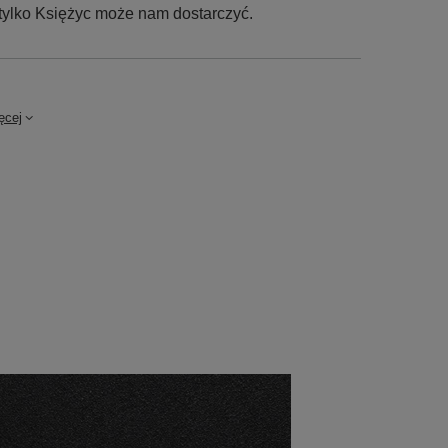
 tylko Księżyc może nam dostarczyć.
ęcej