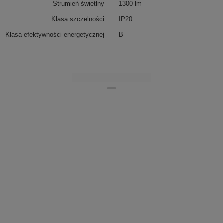
Strumień świetlny
1300 lm
Klasa szczelności
IP20
Klasa efektywności energetycznej
B