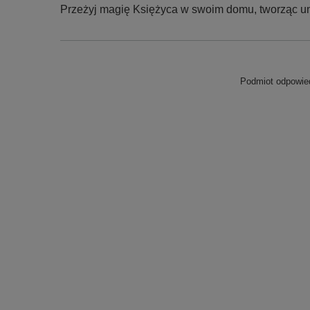
Przeżyj magię Księżyca w swoim domu, tworząc uni
Podmiot odpowied