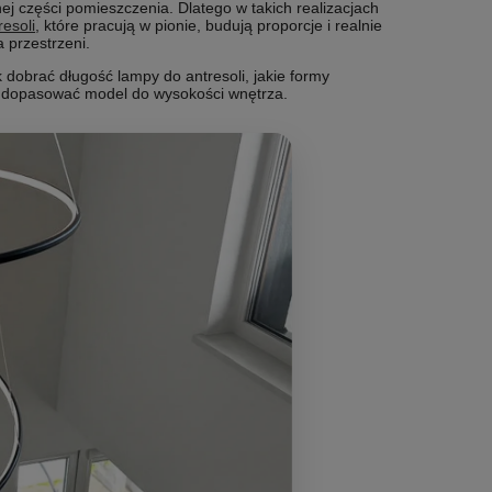
lnej części pomieszczenia. Dlatego w takich realizacjach
resoli
, które pracują w pionie, budują proporcje i realnie
 przestrzeni.
 dobrać długość lampy do antresoli, jakie formy
ak dopasować model do wysokości wnętrza.