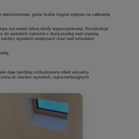
pierścieniowe, gdzie liczba ringów wpływa na całkowitą
mpa ma wisieć bliżej strefy wypoczynkowej. Konstrukcje
ne do wysokich salonów z dużą pustką nad częścią
w bardzo wysokich wnętrzach oraz nad schodami
witą:
ale daje bardziej rozbudowany efekt wizualny.
aczona do bardzo wysokich, reprezentacyjnych