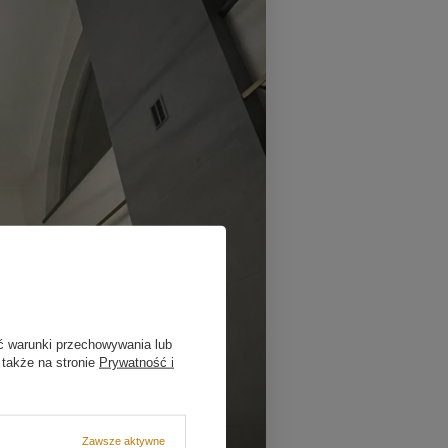
ć warunki przechowywania lub
 także na stronie
Prywatność i
Zawsze aktywne