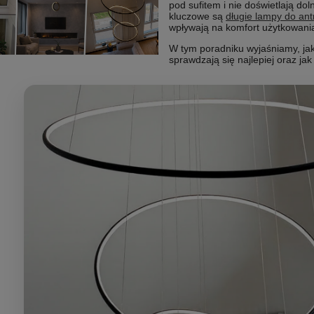
pod sufitem i nie doświetlają do
kluczowe są
długie lampy do ant
wpływają na komfort użytkowania
W tym poradniku wyjaśniamy, jak
sprawdzają się najlepiej oraz j