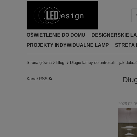
OŚWIETLENIE DO DOMU
DESIGNERSKIE L
PROJEKTY INDYWIDUALNE LAMP
STREFA
Strona główna
Blog
Długie lampy do antresoli – jak dobra
Dług
Kanał RSS
2026-02-0