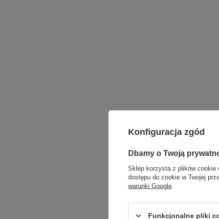
Konfiguracja zgód
Dbamy o Twoją prywatn
Sklep korzysta z plików cookie 
dostępu do cookie w Twojej prz
warunki Google
.
Funkcjonalne pliki 