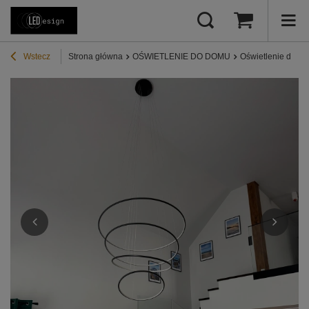
Wstecz
Strona główna
OŚWIETLENIE DO DOMU
Oświetlenie do sa