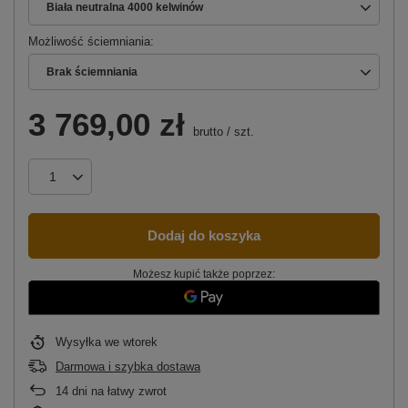
Biała neutralna 4000 kelwinów
Możliwość ściemniania
Brak ściemniania
3 769,00 zł
brutto
/
szt.
Dodaj do koszyka
Możesz kupić także poprzez:
Wysyłka
we wtorek
Darmowa i szybka dostawa
14
dni na łatwy zwrot