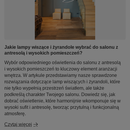
Jakie lampy wiszące i żyrandole wybrać do salonu z
antresolą i wysokich pomieszczeń?
Wybór odpowiedniego oświetlenia do salonu z antresolą
i wysokich pomieszczeń to kluczowy element aranżacji
wnętrza. W artykule przedstawiamy nasze sprawdzone
rozwiązania dotyczące lamp wiszących i żyrandoli, które
nie tylko wypełnią przestrzeń światłem, ale także
podkreślą charakter Twojego salonu. Dowiedz się, jak
dobrać oświetlenie, które harmonijnie wkomponuje się w
wysoki sufit i antresolę, tworząc przytulną i funkcjonalną
atmosferę.
Czytaj więcej