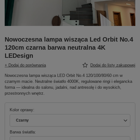
Nowoczesna lampa wisząca Led Orbit No.4
120cm czarna barwa neutralna 4K
LEDesign
+ Dodaj do porównania
Dodaj do listy zakupowej
Nowoczesna lampa wisząca LED Orbit No.4 120/100/80/60 cm w
czarnym macie. Neutralne światło 4000K, regulowane ringi i elegancka
forma — idealna do salonu, jadalni, nad antresolę i do wysokich,
przestronnych wnętrz.
Kolor oprawy
Czarny
Barwa światła