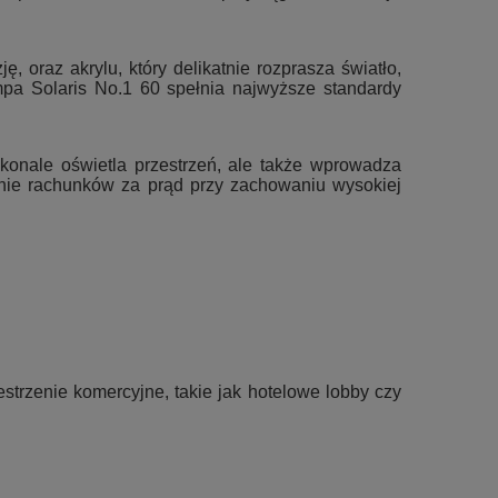
ę, oraz akrylu, który delikatnie rozprasza światło,
mpa Solaris No.1 60 spełnia najwyższe standardy
onale oświetla przestrzeń, ale także wprowadza
żenie rachunków za prąd przy zachowaniu wysokiej
zestrzenie komercyjne, takie jak hotelowe lobby czy