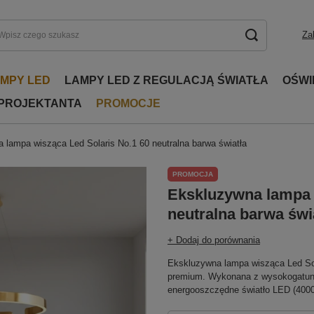
Za
AMPY LED
LAMPY LED Z REGULACJĄ ŚWIATŁA
OŚWI
 PROJEKTANTA
PROMOCJE
 lampa wisząca Led Solaris No.1 60 neutralna barwa światła
PROMOCJA
Ekskluzywna lampa 
neutralna barwa świ
+ Dodaj do porównania
Ekskluzywna lampa wisząca Led Sol
premium. Wykonana z wysokogatunkow
energooszczędne światło LED (4000K