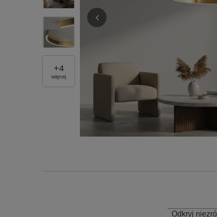
+
4
więcej
Odkryj niez