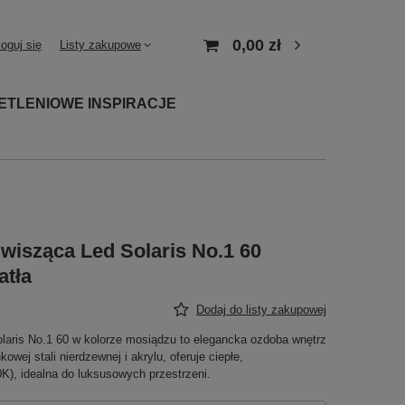
0,00 zł
loguj się
Listy zakupowe
ETLENIOWE INSPIRACJE
wisząca Led Solaris No.1 60
atła
Dodaj do listy zakupowej
aris No.1 60 w kolorze mosiądzu to elegancka ozdoba wnętrz
ej stali nierdzewnej i akrylu, oferuje ciepłe,
), idealna do luksusowych przestrzeni.