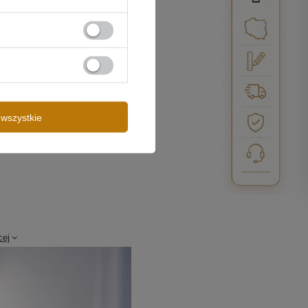
wszystkie
cej