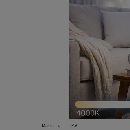
Moc lampy
23W