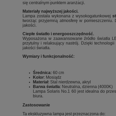
się centralnym punktem aranżacji.
Materiały najwyższej jakości.
Lampa została wykonana z wysokogatunkowej
s
tworząc przyjemną atmosferę w pomieszczeniu. D
jakości.
Ciepłe światło i energooszczędność.
Wyposażona w zaawansowane źródło światła LED 
przytulny i relaksujący nastrój. Dzięki technol
jakości światła.
Wymiary i funkcjonalność:
Średnica:
60 cm
Kolor
: Mosiądz
Materiał
: Stal nierdzewna, akryl
Barwa światła
: Neutralna, dzienna (4000K)
Lampa Solaris No.1 60 jest idealna do przest
biura.
Zastosowanie
Ta ekskluzywna lampa jest przeznaczona do: