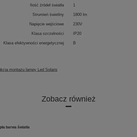
Ilość źródeł światła
1
Strumień świetlny
1800 lm
Napięcie wejściowe
230V
Klasa szczelności
IP20
Klasa efektywności energetycznej
B
ukcja montażu lampy Led Solaris
Zobacz również
pła barwa światła