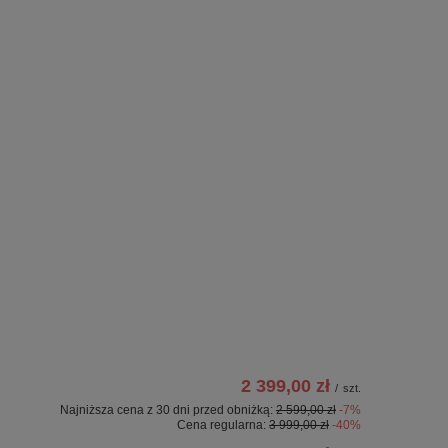
2 399,00 zł
/
szt.
Najniższa cena z 30 dni przed obniżką:
2 599,00 zł
-7%
Cena regularna:
3 999,00 zł
-40%