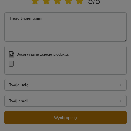
5/5
Treść twojej opinii
Dodaj własne zdjęcie produktu:
Twoje imię
Twój email
Wyślij opinię