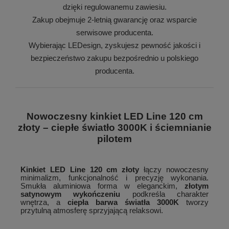
dzięki regulowanemu zawiesiu.
Zakup obejmuje 2-letnią gwarancję oraz wsparcie
serwisowe producenta.
Wybierając LEDesign, zyskujesz pewność jakości i
bezpieczeństwo zakupu bezpośrednio u polskiego
producenta.
Nowoczesny kinkiet LED Line 120 cm
złoty – ciepłe światło 3000K i ściemnianie
pilotem
Kinkiet LED Line 120 cm złoty
łączy nowoczesny
minimalizm, funkcjonalność i precyzję wykonania.
Smukła aluminiowa forma w eleganckim,
złotym
satynowym wykończeniu
podkreśla charakter
wnętrza, a
ciepła barwa światła 3000K
tworzy
przytulną atmosferę sprzyjającą relaksowi.