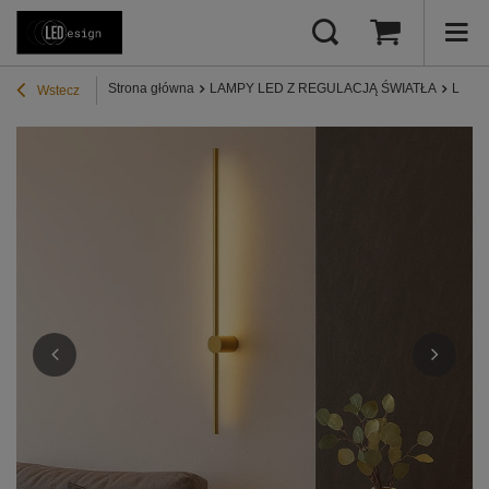
Strona główna
LAMPY LED Z REGULACJĄ ŚWIATŁA
Lampy
Wstecz