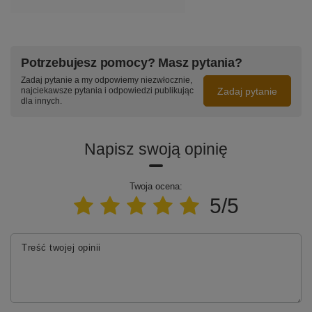
Potrzebujesz pomocy? Masz pytania?
Zadaj pytanie a my odpowiemy niezwłocznie,
Zadaj pytanie
najciekawsze pytania i odpowiedzi publikując
dla innych.
Napisz swoją opinię
Twoja ocena:
5/5
Treść twojej opinii