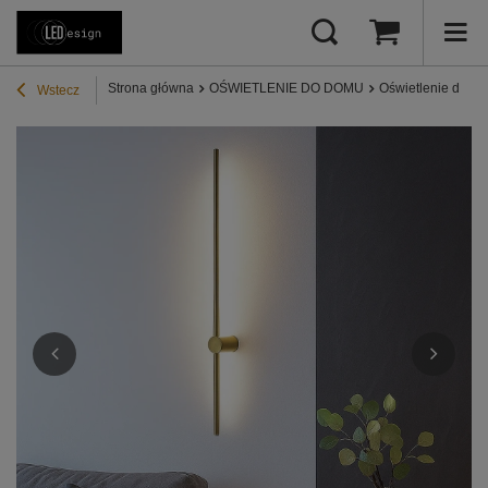
Strona główna
OŚWIETLENIE DO DOMU
Oświetlenie do pr
Wstecz