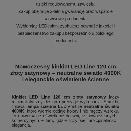
dzięki regulowanemu zawiesiu.
Zakup obejmuje 2-letnią gwarancję oraz wsparcie
serwisowe producenta.
Wybierając LEDesign, zyskujesz pewność jakości i
bezpieczeństwo zakupu bezpośrednio u polskiego
producenta.
Nowoczesny kinkiet LED Line 120 cm
złoty satynowy – neutralne światło 4000K
i eleganckie oświetlenie ścienne
Kinkiet LED Line 120 cm złoty satynowy
łączy
minimalistyczny design i precyzję wykonania. Smukła,
liniowa
lampa ścienna LED
emituje
neutralne światło
4000K
, które wiernie oddaje kolory i nie męczy wzroku.
To uniwersalne oświetlenie do wnętrz nowoczesnych i
komercyjnych – tam, gdzie liczy się funkcjonalność i
elegancja.