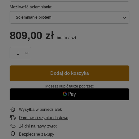
Możliwość ściemniania
Ściemnianie pilotem
809,00 zł
brutto
/
szt.
Dodaj do koszyka
Możesz kupić także poprzez:
Wysyłka
w poniedziałek
Darmowa i szybka dostawa
14
dni na łatwy zwrot
Bezpieczne zakupy