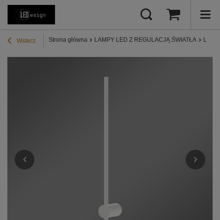
Strona główna
LAMPY LED Z REGULACJĄ ŚWIATŁA
Lampy
Wstecz