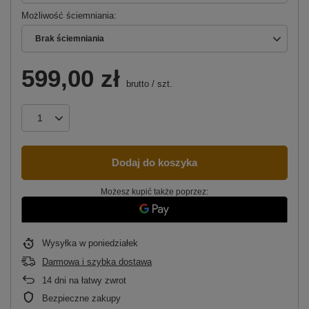
Możliwość ściemniania
Brak ściemniania
599,00 zł
brutto
/
szt.
Dodaj do koszyka
Możesz kupić także poprzez:
Wysyłka
w poniedziałek
Darmowa i szybka dostawa
14
dni na łatwy zwrot
Bezpieczne zakupy