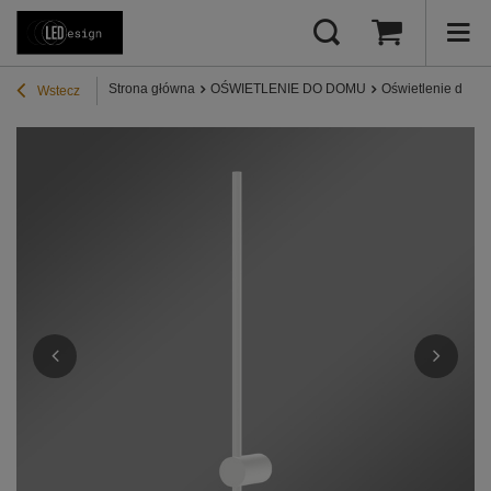
Strona główna
OŚWIETLENIE DO DOMU
Oświetlenie do pr
Wstecz