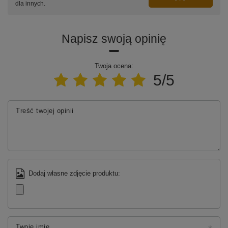
dla innych.
Napisz swoją opinię
Twoja ocena:
5/5
Treść twojej opinii
Dodaj własne zdjęcie produktu:
Twoje imię