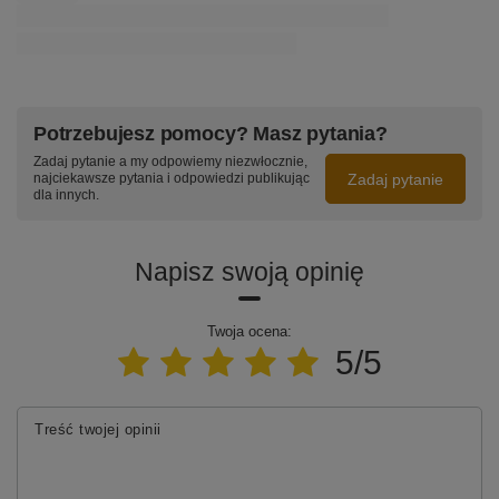
Potrzebujesz pomocy? Masz pytania?
Zadaj pytanie a my odpowiemy niezwłocznie,
Zadaj pytanie
najciekawsze pytania i odpowiedzi publikując
dla innych.
Napisz swoją opinię
Twoja ocena:
5/5
Treść twojej opinii