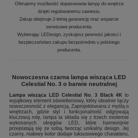
Oferujemy możliwość dopasowania lampy do wnętrza
dzięki regulowanemu zawiesiu.
Zakup obejmuje 2-letnią gwarancję oraz wsparcie
serwisowe producenta.
Wybierając LEDesign, zyskujesz pewność jakości i
bezpieczeństwo zakupu bezpośrednio u polskiego
producenta.
Nowoczesna czarna lampa wisząca LED
Celestial No. 3 o barwie neutralnej
Lampa wisząca LED Celestial No. 3 Black 4K
to
wyjątkowy element oświetleniowy, który idealnie łączy
nowoczesność z elegancją. Zaprojektowana z myślą o
wnętrzach, gdzie styl i funkcjonalność odgrywają
kluczową rolę, lampa ta składa się z trzech misternie
wykonanych okręgów LED, które harmonijnie
przeplatają się ze sobą, tworząc unikalny design. Jej
czarny, matowy kolor dodaje luksusowego charakteru,