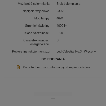
Możliwość ściemniania
Brak ściemniania
Napięcie wejściowe
230V
Moc lampy
46W
Strumień świetlny
4000 lm
Klasa szczelności
IP20
Klasa efektywności
B
energetycznej
Pobierz instrukcję montażu
Led Celestial No.3
Więcej
DO POBRANIA
Karta techniczna z informacją o bezpieczeństwie