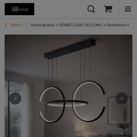
Wstecz
Strona główna
OŚWIETLENIE DO DOMU
Oświetlenie do sa