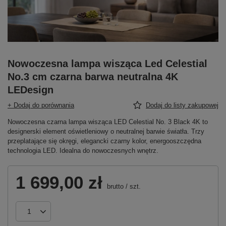
Nowoczesna lampa wisząca Led Celestial
No.3 cm czarna barwa neutralna 4K
LEDesign
+ Dodaj do porównania
Dodaj do listy zakupowej
Nowoczesna czarna lampa wisząca LED Celestial No. 3 Black 4K to
designerski element oświetleniowy o neutralnej barwie światła. Trzy
przeplatające się okręgi, elegancki czarny kolor, energooszczędna
technologia LED. Idealna do nowoczesnych wnętrz.
1 699,00 zł
brutto
/
szt.