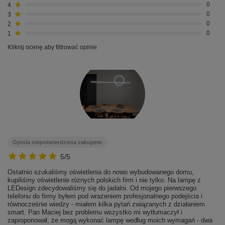
4
0
3
0
2
0
1
0
Kliknij ocenę aby filtrować opinie
Opinia niepotwierdzona zakupem
5/5
Ostatnio szukaliśmy oświetlenia do nowo wybudowanego domu,
kupiliśmy oświetlenie różnych polskich firm i nie tylko. Na lampę z
LEDesign zdecydowaliśmy się do jadalni. Od mojego pierwszego
telefonu do firmy byłem pod wrażeniem profesjonalnego podejścia i
równocześnie wiedzy - miałem kilka pytań związanych z działaniem
smart. Pan Maciej bez problemu wszystko mi wytłumaczył i
zaproponował, że mogą wykonać lampę według moich wymagań - dwa