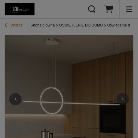
Wstecz
Strona główna
OŚWIETLENIE DO DOMU
Oświetlenie do sa