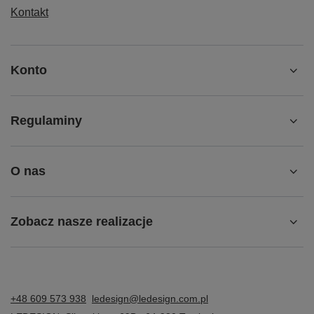
Kontakt
Konto
Regulaminy
O nas
Zobacz nasze realizacje
+48 609 573 938
ledesign@ledesign.com.pl