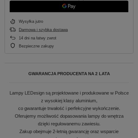
Wysyłka
jutro
Darmowa i szybka dostawa
14
dni na łatwy zwrot
Bezpieczne zakupy
GWARANCJA PRODUCENTA NA 2 LATA
Lampy LEDesign są projektowane i produkowane w Polsce
z wysokiej klasy aluminium,
co gwarantuje trwałość i perfekcyjne wykończenie.
Oferujemy możliwość dopasowania lampy do wnętrza
dzięki regulowanemu zawiesiu.
Zakup obejmuje 2-letnią gwarancję oraz wsparcie