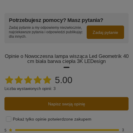
Potrzebujesz pomocy? Masz pytania?
Zadaj pytanie a my odpowiemy niezwłocznie,
Zadaj pytanie
najciekawsze pytania i odpowiedzi publikując
dla innych.
Opinie o Nowoczesna lampa wisząca Led Geometrik 40
cm biała barwa ciepła 3K LEDesign
5.00
Liczba wystawionych opinii: 3
Napisz swoją opinię
Pokaż tylko opinie potwierdzone zakupem
5
3