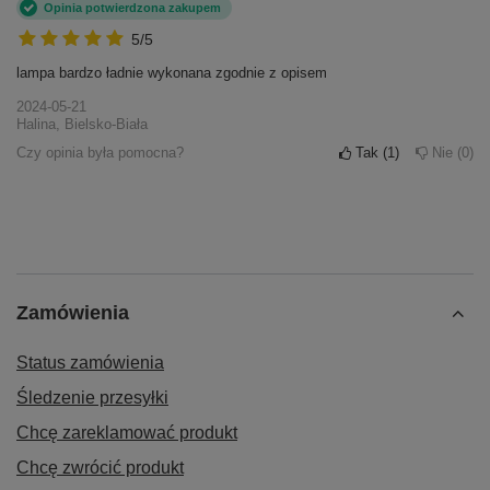
Opinia potwierdzona zakupem
5/5
lampa bardzo ładnie wykonana zgodnie z opisem
2024-05-21
Halina, Bielsko-Biała
Czy opinia była pomocna?
Tak
1
Nie
0
Zamówienia
Status zamówienia
Śledzenie przesyłki
Chcę zareklamować produkt
Chcę zwrócić produkt