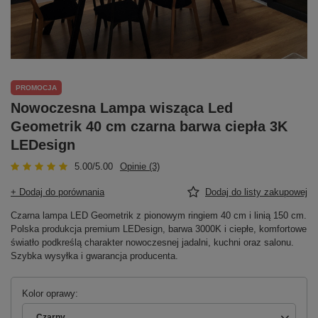
PROMOCJA
Nowoczesna Lampa wisząca Led
Geometrik 40 cm czarna barwa ciepła 3K
LEDesign
5.00/5.00
Opinie (3)
+ Dodaj do porównania
Dodaj do listy zakupowej
Czarna lampa LED Geometrik z pionowym ringiem 40 cm i linią 150 cm.
Polska produkcja premium LEDesign, barwa 3000K i ciepłe, komfortowe
światło podkreślą charakter nowoczesnej jadalni, kuchni oraz salonu.
Szybka wysyłka i gwarancja producenta.
Kolor oprawy
Czarny