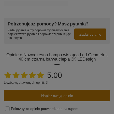
Potrzebujesz pomocy? Masz pytania?
Zadaj pytanie a my odpowiemy niezwłocznie,
Zadaj pytanie
najciekawsze pytania i odpowiedzi publikując
dla innych.
Opinie o Nowoczesna Lampa wisząca Led Geometrik
40 cm czarna barwa ciepła 3K LEDesign
5.00
Liczba wystawionych opinii: 3
Napisz swoją opinię
Pokaż tylko opinie potwierdzone zakupem