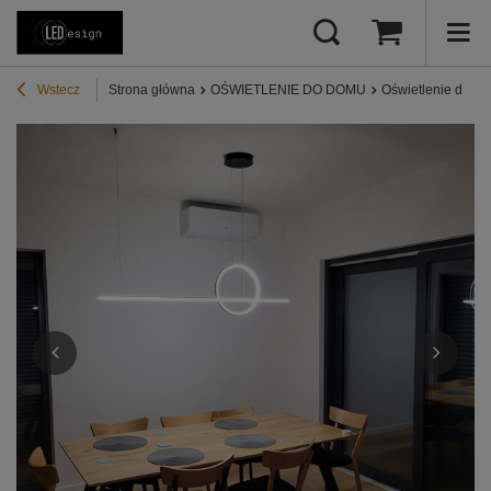
Wstecz
Strona główna
OŚWIETLENIE DO DOMU
Oświetlenie do sa