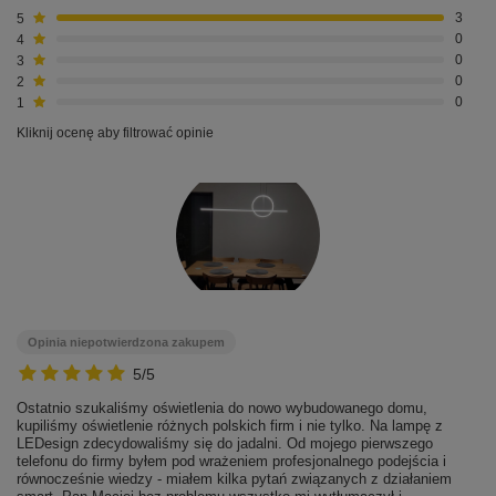
5
3
4
0
3
0
2
0
1
0
Kliknij ocenę aby filtrować opinie
Opinia niepotwierdzona zakupem
5/5
Ostatnio szukaliśmy oświetlenia do nowo wybudowanego domu,
kupiliśmy oświetlenie różnych polskich firm i nie tylko. Na lampę z
LEDesign zdecydowaliśmy się do jadalni. Od mojego pierwszego
telefonu do firmy byłem pod wrażeniem profesjonalnego podejścia i
równocześnie wiedzy - miałem kilka pytań związanych z działaniem