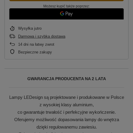
Możesz kupić także poprzez:
Wysyłka
jutro
Darmowa i szybka dostawa
14
dni na łatwy zwrot
Bezpieczne zakupy
GWARANCJA PRODUCENTA NA 2 LATA
Lampy LEDesign są projektowane i produkowane w Polsce
z wysokiej klasy aluminium,
co gwarantuje trwałość i perfekcyjne wykończenie.
Oferujemy możliwość dopasowania lampy do wnętrza
dzięki regulowanemu zawiesiu.