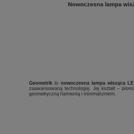
Nowoczesna lampa wiszą
Geometrik
to
nowoczesna lampa wisząca L
zaawansowaną technologię. Jej kształt – pionow
geometryczną harmonią i minimalizmem.