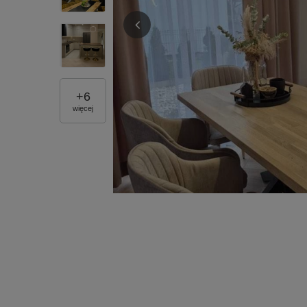
+
6
więcej