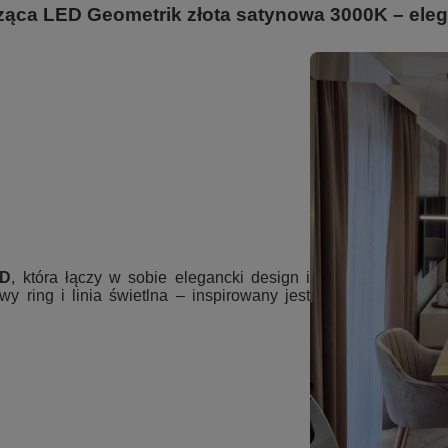
ca LED Geometrik złota satynowa 3000K – elega
ED
, która łączy w sobie elegancki design i
y ring i linia świetlna – inspirowany jest