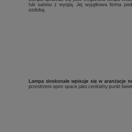
lub salonu z wyspą. Jej wyjątkowa forma podkr
ozdobą.
Lampa doskonale wpisuje się w aranżacje n
przestrzeni open space jako centralny punkt świet