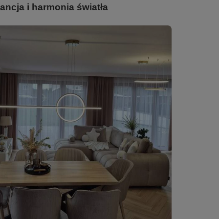
ncja i harmonia światła