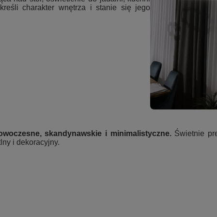
eśli charakter wnętrza i stanie się jego
owoczesne, skandynawskie i minimalistyczne.
Świetnie pr
lny i dekoracyjny.