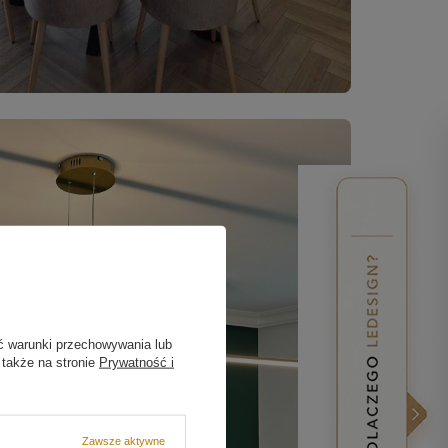
ć warunki przechowywania lub
 także na stronie
Prywatność i
Zawsze aktywne