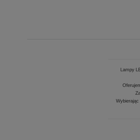
Lampy LE
Oferuje
Za
Wybierając