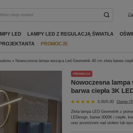
Za
AMPY LED
LAMPY LED Z REGULACJĄ ŚWIATŁA
OŚWI
 PROJEKTANTA
PROMOCJE
 salonu
Nowoczesna lampa wisząca Led Geometrik 40 cm złota barwa ciep
PROMOCJA
Nowoczesna lampa w
barwa ciepła 3K LE
5.00/5.00
Opinie (3
Złota lampa LED Geometrik z piono
LEDesign, barwa 3000K i ciepłe, ko
oraz przestrzeni nad stołem lub wy