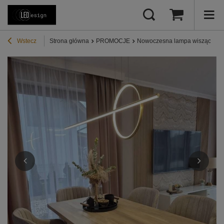
Wstecz
Strona główna
PROMOCJE
Nowoczesna lampa wisząca Led 