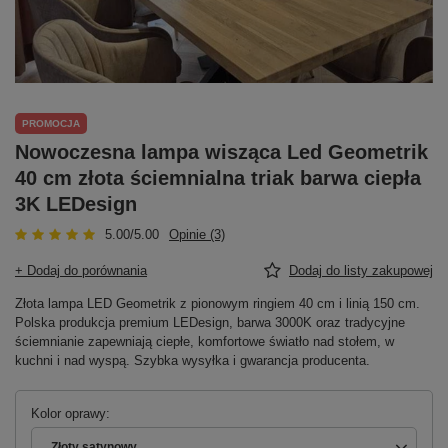
PROMOCJA
Nowoczesna lampa wisząca Led Geometrik
40 cm złota ściemnialna triak barwa ciepła
3K LEDesign
5.00/5.00
Opinie (3)
+ Dodaj do porównania
Dodaj do listy zakupowej
Złota lampa LED Geometrik z pionowym ringiem 40 cm i linią 150 cm.
Polska produkcja premium LEDesign, barwa 3000K oraz tradycyjne
ściemnianie zapewniają ciepłe, komfortowe światło nad stołem, w
kuchni i nad wyspą. Szybka wysyłka i gwarancja producenta.
Kolor oprawy
Złoty satynowy