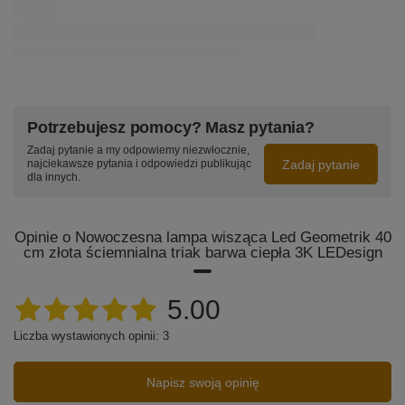
Potrzebujesz pomocy? Masz pytania?
Zadaj pytanie a my odpowiemy niezwłocznie,
Zadaj pytanie
najciekawsze pytania i odpowiedzi publikując
dla innych.
Opinie o Nowoczesna lampa wisząca Led Geometrik 40
cm złota ściemnialna triak barwa ciepła 3K LEDesign
5.00
Liczba wystawionych opinii: 3
Napisz swoją opinię