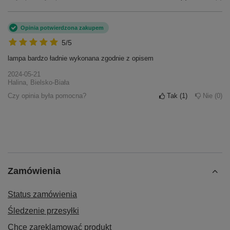
Opinia potwierdzona zakupem
5/5
lampa bardzo ładnie wykonana zgodnie z opisem
2024-05-21
Halina, Bielsko-Biała
Czy opinia była pomocna?
Tak
1
Nie
0
Zamówienia
Status zamówienia
Śledzenie przesyłki
Chcę zareklamować produkt