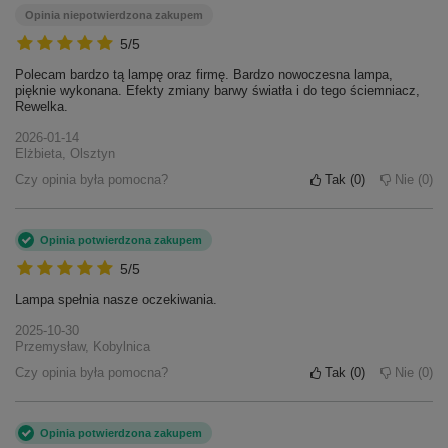
Opinia niepotwierdzona zakupem
5/5
Polecam bardzo tą lampę oraz firmę. Bardzo nowoczesna lampa,
pięknie wykonana. Efekty zmiany barwy światła i do tego ściemniacz,
Rewelka.
2026-01-14
Elżbieta, Olsztyn
Czy opinia była pomocna?
Tak
0
Nie
0
Opinia potwierdzona zakupem
5/5
Lampa spełnia nasze oczekiwania.
2025-10-30
Przemysław, Kobylnica
Czy opinia była pomocna?
Tak
0
Nie
0
Opinia potwierdzona zakupem