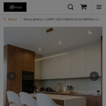
Wstecz
Strona główna
LAMPY LED Z REGULACJĄ ŚWIATŁA
Lampy