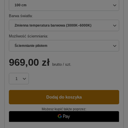
100 cm
Barwa światła
Zmienna temperatura barwowa (3000K–6000K)
Możliwość ściemniania
Ściemnianie pilotem
969,00 zł
brutto
/
szt.
Dodaj do koszyka
Możesz kupić także poprzez: