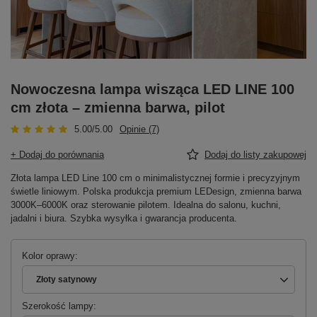
Nowoczesna lampa wisząca LED LINE 100
cm złota – zmienna barwa, pilot
5.00/5.00
Opinie (7)
+ Dodaj do porównania
Dodaj do listy zakupowej
Złota lampa LED Line 100 cm o minimalistycznej formie i precyzyjnym
świetle liniowym. Polska produkcja premium LEDesign, zmienna barwa
3000K–6000K oraz sterowanie pilotem. Idealna do salonu, kuchni,
jadalni i biura. Szybka wysyłka i gwarancja producenta.
Kolor oprawy
Złoty satynowy
Szerokość lampy