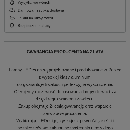
Wysyłka
we wtorek
Darmowa i szybka dostawa
14
dni na łatwy zwrot
Bezpieczne zakupy
GWARANCJA PRODUCENTA NA 2 LATA
Lampy LEDesign są projektowane i produkowane w Polsce
z wysokiej klasy aluminium,
co gwarantuje trwałość i perfekcyjne wykończenie.
Oferujemy możliwość dopasowania lampy do wnętrza
dzięki regulowanemu zawiesiu.
Zakup obejmuje 2-letnią gwarancję oraz wsparcie
serwisowe producenta.
Wybierając LEDesign, zyskujesz pewność jakości i
bezpieczeństwo zakupu bezpośrednio u polskiego