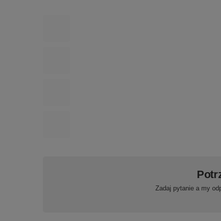
Potr
Zadaj pytanie a my od