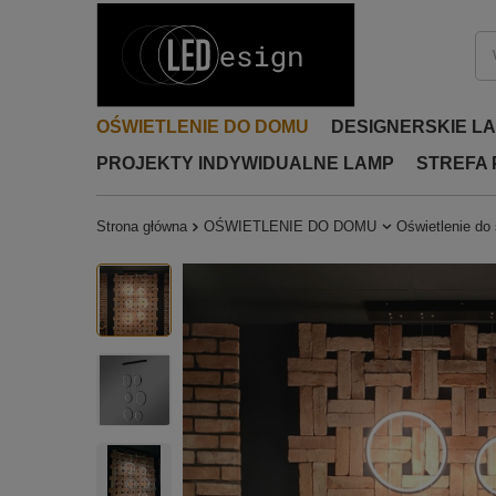
OŚWIETLENIE DO DOMU
DESIGNERSKIE L
PROJEKTY INDYWIDUALNE LAMP
STREFA
Strona główna
OŚWIETLENIE DO DOMU
Oświetlenie do