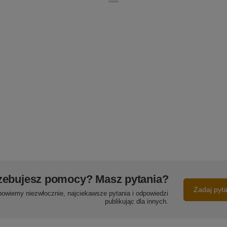
zebujesz pomocy? Masz pytania?
Zadaj pyt
powiemy niezwłocznie, najciekawsze pytania i odpowiedzi
publikując dla innych.