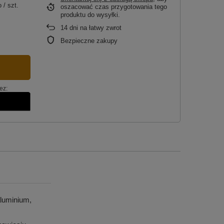
o
/
szt.
oszacować czas przygotowania tego
produktu do wysyłki.
14
dni na łatwy zwrot
Bezpieczne zakupy
ez:
luminium,