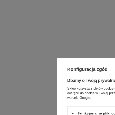
Konfiguracja zgód
Dbamy o Twoją prywatn
Sklep korzysta z plików cookie 
dostępu do cookie w Twojej prz
warunki Google
.
Funkcjonalne pliki 