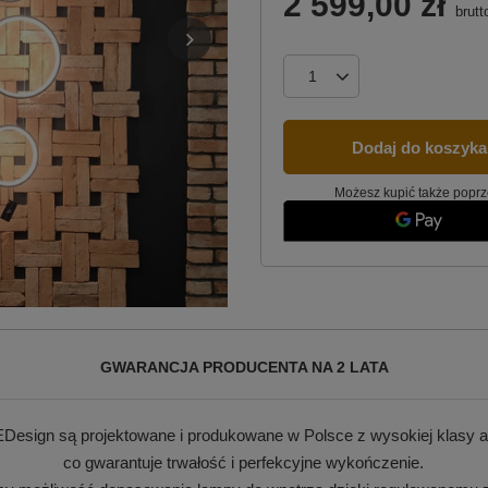
2 599,00 zł
brutt
Dodaj do koszyka
Możesz kupić także poprz
GWARANCJA PRODUCENTA NA 2 LATA
Design są projektowane i produkowane w Polsce z wysokiej klasy a
co gwarantuje trwałość i perfekcyjne wykończenie.