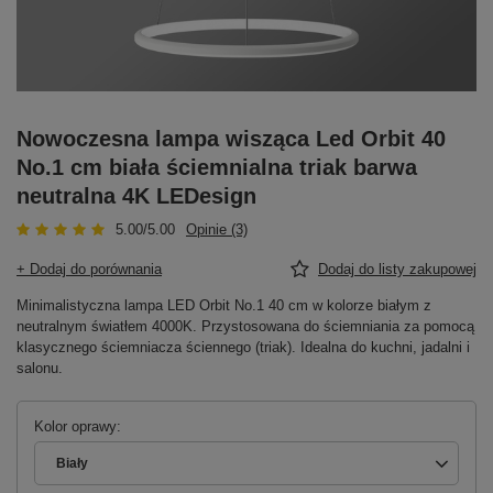
Nowoczesna lampa wisząca Led Orbit 40
No.1 cm biała ściemnialna triak barwa
neutralna 4K LEDesign
5.00/5.00
Opinie (3)
+ Dodaj do porównania
Dodaj do listy zakupowej
Minimalistyczna lampa LED Orbit No.1 40 cm w kolorze białym z
neutralnym światłem 4000K. Przystosowana do ściemniania za pomocą
klasycznego ściemniacza ściennego (triak). Idealna do kuchni, jadalni i
salonu.
Kolor oprawy
Biały