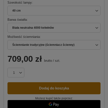
Szerokość lampy
40 cm
Barwa światła
Biała neutralna 4000 kelwinów
Możliwość ściemniania
Ściemnianie tradycyjne (ściemniacz ścienny)
709,00 zł
brutto
/
szt.
Dodaj do koszyka
Możesz kupić także poprzez: