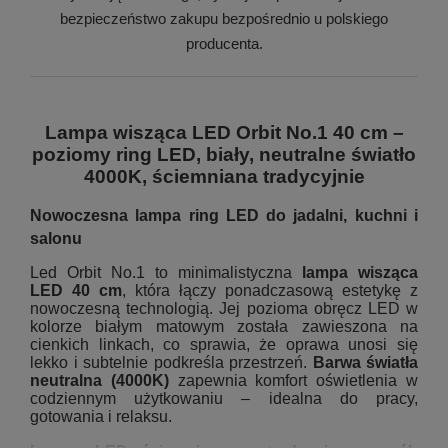
bezpieczeństwo zakupu bezpośrednio u polskiego
producenta.
Lampa wisząca LED Orbit No.1 40 cm –
poziomy ring LED, biały, neutralne światło
4000K, ściemniana tradycyjnie
Nowoczesna lampa ring LED do jadalni, kuchni i
salonu
Led Orbit No.1 to minimalistyczna
lampa wisząca
LED 40 cm
, która łączy ponadczasową estetykę z
nowoczesną technologią. Jej pozioma obręcz LED w
kolorze białym matowym została zawieszona na
cienkich linkach, co sprawia, że oprawa unosi się
lekko i subtelnie podkreśla przestrzeń.
Barwa światła
neutralna (4000K)
zapewnia komfort oświetlenia w
codziennym użytkowaniu – idealna do pracy,
gotowania i relaksu.