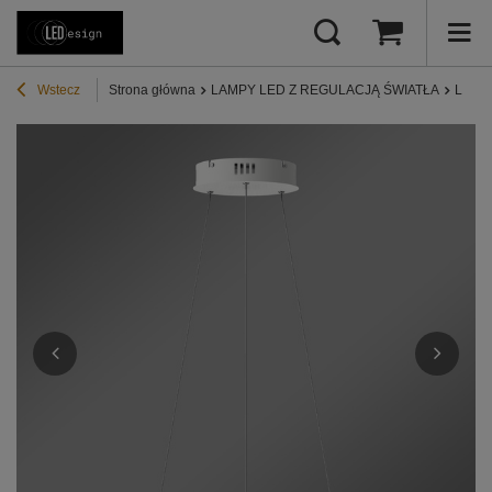
Wstecz
Strona główna
LAMPY LED Z REGULACJĄ ŚWIATŁA
Lampy