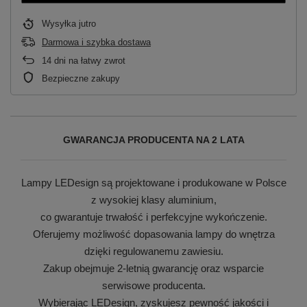
Wysyłka
jutro
Darmowa i szybka dostawa
14
dni na łatwy zwrot
Bezpieczne zakupy
GWARANCJA PRODUCENTA NA 2 LATA
Lampy LEDesign są projektowane i produkowane w Polsce
z wysokiej klasy aluminium,
co gwarantuje trwałość i perfekcyjne wykończenie.
Oferujemy możliwość dopasowania lampy do wnętrza
dzięki regulowanemu zawiesiu.
Zakup obejmuje 2-letnią gwarancję oraz wsparcie
serwisowe producenta.
Wybierając LEDesign, zyskujesz pewność jakości i