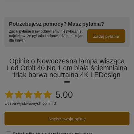
Potrzebujesz pomocy? Masz pytania?
Zadaj pytanie a my odpowiemy niezwłocznie,
Zadaj pytanie
najciekawsze pytania i odpowiedzi publikując
dla innych.
Opinie o Nowoczesna lampa wisząca
Led Orbit 40 No.1 cm biała ściemnialna
triak barwa neutralna 4K LEDesign
5.00
Liczba wystawionych opinii: 3
Napisz swoją opinię