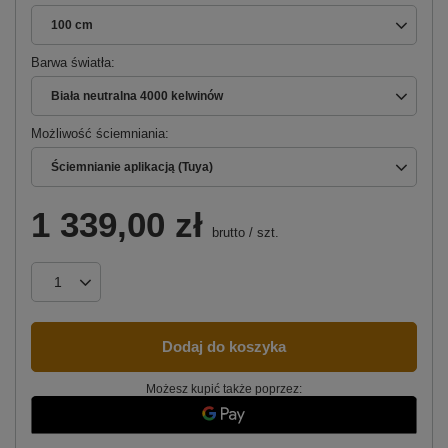
100 cm
Barwa światła
Biała neutralna 4000 kelwinów
Możliwość ściemniania
Ściemnianie aplikacją (Tuya)
1 339,00 zł
brutto
/
szt.
Dodaj do koszyka
Możesz kupić także poprzez: