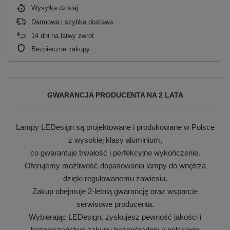
Wysyłka
dzisiaj
Darmowa i szybka dostawa
14
dni na łatwy zwrot
Bezpieczne zakupy
GWARANCJA PRODUCENTA NA 2 LATA
Lampy LEDesign są projektowane i produkowane w Polsce
z wysokiej klasy aluminium,
co gwarantuje trwałość i perfekcyjne wykończenie.
Oferujemy możliwość dopasowania lampy do wnętrza
dzięki regulowanemu zawiesiu.
Zakup obejmuje 2-letnią gwarancję oraz wsparcie
serwisowe producenta.
Wybierając LEDesign, zyskujesz pewność jakości i
bezpieczeństwo zakupu bezpośrednio u polskiego