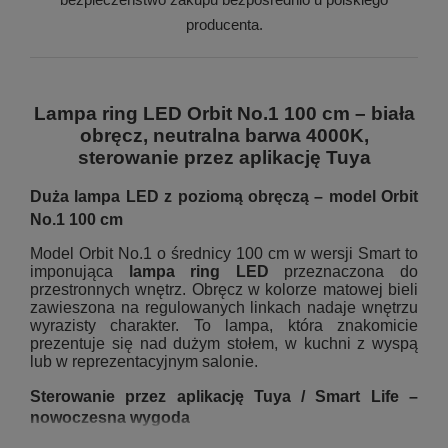
producenta.
Lampa ring LED Orbit No.1 100 cm – biała
obręcz, neutralna barwa 4000K,
sterowanie przez aplikację Tuya
Duża lampa LED z poziomą obręczą – model Orbit
No.1 100 cm
Model Orbit No.1 o średnicy 100 cm w wersji Smart to
imponująca
lampa ring LED
przeznaczona do
przestronnych wnętrz. Obręcz w kolorze matowej bieli
zawieszona na regulowanych linkach nadaje wnętrzu
wyrazisty charakter. To lampa, która znakomicie
prezentuje się nad dużym stołem, w kuchni z wyspą
lub w reprezentacyjnym salonie.
Sterowanie przez aplikację Tuya / Smart Life –
nowoczesna wygoda