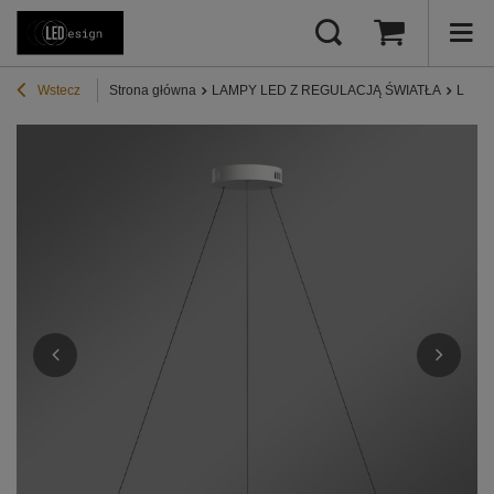
Wstecz
Strona główna
LAMPY LED Z REGULACJĄ ŚWIATŁA
Lampy