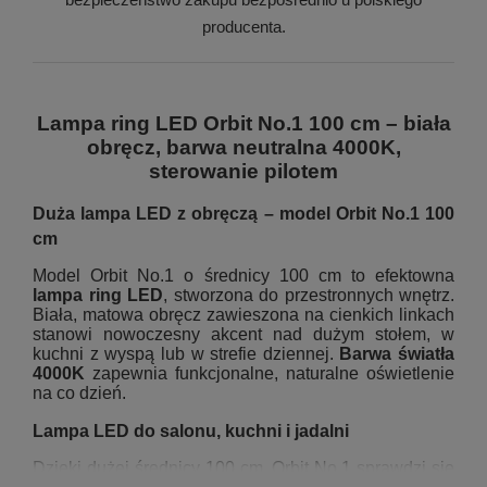
producenta.
Lampa ring LED Orbit No.1 100 cm – biała
obręcz, barwa neutralna 4000K,
sterowanie pilotem
Duża lampa LED z obręczą – model Orbit No.1 100
cm
Model Orbit No.1 o średnicy 100 cm to efektowna
lampa ring LED
, stworzona do przestronnych wnętrz.
Biała, matowa obręcz zawieszona na cienkich linkach
stanowi nowoczesny akcent nad dużym stołem, w
kuchni z wyspą lub w strefie dziennej.
Barwa światła
4000K
zapewnia funkcjonalne, naturalne oświetlenie
na co dzień.
Lampa LED do salonu, kuchni i jadalni
Dzięki dużej średnicy 100 cm, Orbit No.1 sprawdzi się