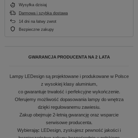
Wysyłka
dzisiaj
Darmowa i szybka dostawa
14
dni na łatwy zwrot
Bezpieczne zakupy
GWARANCJA PRODUCENTA NA 2 LATA
Lampy LEDesign są projektowane i produkowane w Polsce
z wysokiej klasy aluminium,
co gwarantuje trwałość i perfekcyjne wykończenie.
Oferujemy możliwość dopasowania lampy do wnętrza
dzięki regulowanemu zawiesiu.
Zakup obejmuje 2-letnią gwarancję oraz wsparcie
serwisowe producenta.
Wybierając LEDesign, zyskujesz pewność jakości i
bezpieczeństwo zakupu bezpośrednio u polskiego