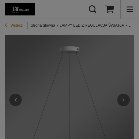
Wstecz
Strona główna
LAMPY LED Z REGULACJĄ ŚWIATŁA
Lampy