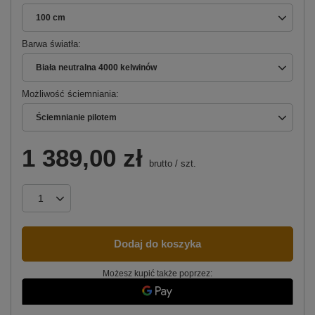
100 cm
Barwa światła
Biała neutralna 4000 kelwinów
Możliwość ściemniania
Ściemnianie pilotem
1 389,00 zł
brutto
/
szt.
Dodaj do koszyka
Możesz kupić także poprzez: