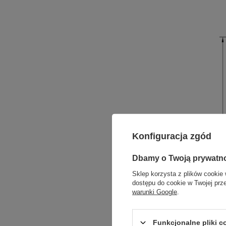
Konfiguracja zgód
Dbamy o Twoją prywatn
Sklep korzysta z plików cookie 
dostępu do cookie w Twojej prz
warunki Google
.
Funkcjonalne pliki 