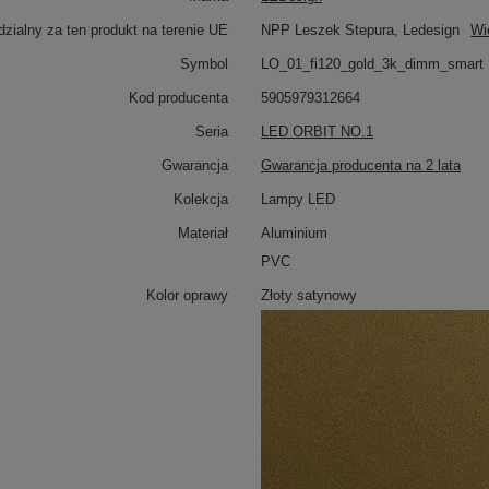
zialny za ten produkt na terenie UE
NPP Leszek Stepura, Ledesign
Wi
Symbol
LO_01_fi120_gold_3k_dimm_smart
Kod producenta
5905979312664
Seria
LED ORBIT NO.1
Gwarancja
Gwarancja producenta na 2 lata
Kolekcja
Lampy LED
Materiał
Aluminium
PVC
Kolor oprawy
Złoty satynowy