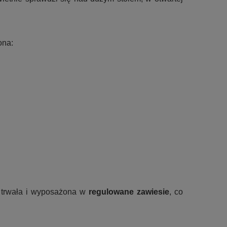
ona:
 trwała i wyposażona w
regulowane zawiesie
, co