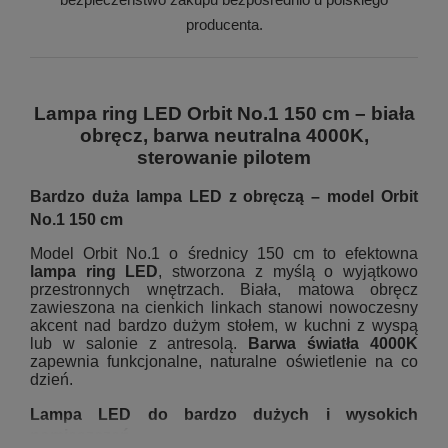
producenta.
Lampa ring LED Orbit No.1 150 cm – biała
obręcz, barwa neutralna 4000K,
sterowanie pilotem
Bardzo duża lampa LED z obręczą – model Orbit
No.1 150 cm
Model Orbit No.1 o średnicy 150 cm to efektowna
lampa ring LED
, stworzona z myślą o wyjątkowo
przestronnych wnętrzach. Biała, matowa obręcz
zawieszona na cienkich linkach stanowi nowoczesny
akcent nad bardzo dużym stołem, w kuchni z wyspą
lub w salonie z antresolą.
Barwa światła 4000K
zapewnia funkcjonalne, naturalne oświetlenie na co
dzień.
Lampa LED do bardzo dużych i wysokich
pomieszczeń