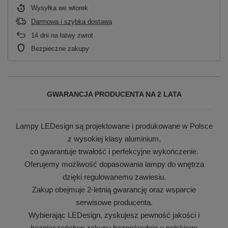
Wysyłka
we wtorek
Darmowa i szybka dostawa
14
dni na łatwy zwrot
Bezpieczne zakupy
GWARANCJA PRODUCENTA NA 2 LATA
Lampy LEDesign są projektowane i produkowane w Polsce
z wysokiej klasy aluminium,
co gwarantuje trwałość i perfekcyjne wykończenie.
Oferujemy możliwość dopasowania lampy do wnętrza
dzięki regulowanemu zawiesiu.
Zakup obejmuje 2-letnią gwarancję oraz wsparcie
serwisowe producenta.
Wybierając LEDesign, zyskujesz pewność jakości i
bezpieczeństwo zakupu bezpośrednio u polskiego