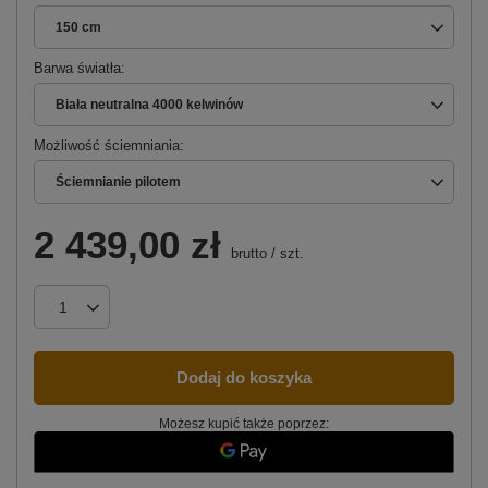
150 cm
Barwa światła
Biała neutralna 4000 kelwinów
Możliwość ściemniania
Ściemnianie pilotem
2 439,00 zł
brutto
/
szt.
Dodaj do koszyka
Możesz kupić także poprzez: