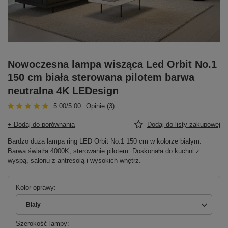
Nowoczesna lampa wisząca Led Orbit No.1
150 cm biała sterowana pilotem barwa
neutralna 4K LEDesign
5.00/5.00
Opinie (3)
+ Dodaj do porównania
Dodaj do listy zakupowej
Bardzo duża lampa ring LED Orbit No.1 150 cm w kolorze białym.
Barwa światła 4000K, sterowanie pilotem. Doskonała do kuchni z
wyspą, salonu z antresolą i wysokich wnętrz.
Kolor oprawy
Biały
Szerokość lampy