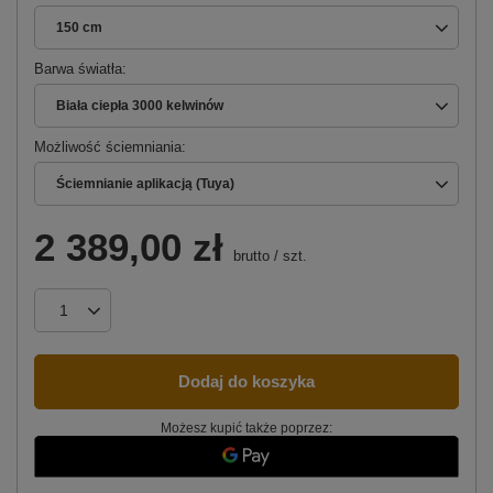
150 cm
Barwa światła
Biała ciepła 3000 kelwinów
Możliwość ściemniania
Ściemnianie aplikacją (Tuya)
2 389,00 zł
brutto
/
szt.
Dodaj do koszyka
Możesz kupić także poprzez: