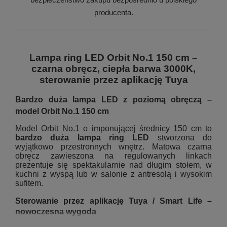
producenta.
Lampa ring LED Orbit No.1 150 cm –
czarna obręcz, ciepła barwa 3000K,
sterowanie przez aplikację Tuya
Bardzo duża lampa LED z poziomą obręczą –
model Orbit No.1 150 cm
Model Orbit No.1 o imponującej średnicy 150 cm to
bardzo duża lampa ring LED
stworzona do
wyjątkowo przestronnych wnętrz. Matowa czarna
obręcz zawieszona na regulowanych linkach
prezentuje się spektakularnie nad długim stołem, w
kuchni z wyspą lub w salonie z antresolą i wysokim
sufitem.
Sterowanie przez aplikację Tuya / Smart Life –
nowoczesna wygoda