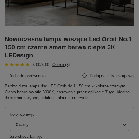
Nowoczesna lampa wisząca Led Orbit No.1
150 cm czarna smart barwa ciepła 3K
LEDesign
5.00/5.00
Opinie (3)
+ Dodaj do porównania
Dodaj do listy zakupowej
Bardzo duża lampa ring LED Orbit No.1 150 cm w kolorze czarnym.
Ciepła barwa światła 3000K, sterowanie przez aplikację Tuya. Idealna
do kuchni z wyspą, jadalni i salonu z antresolą.
Kolor oprawy
Czarny
Szerokość lampy