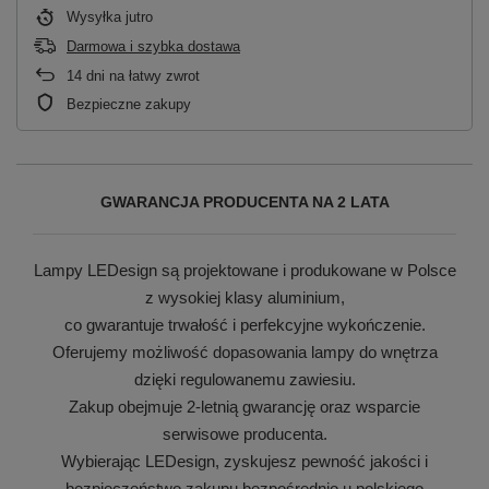
Wysyłka
jutro
Darmowa i szybka dostawa
14
dni na łatwy zwrot
Bezpieczne zakupy
GWARANCJA PRODUCENTA NA 2 LATA
Lampy LEDesign są projektowane i produkowane w Polsce
z wysokiej klasy aluminium,
co gwarantuje trwałość i perfekcyjne wykończenie.
Oferujemy możliwość dopasowania lampy do wnętrza
dzięki regulowanemu zawiesiu.
Zakup obejmuje 2-letnią gwarancję oraz wsparcie
serwisowe producenta.
Wybierając LEDesign, zyskujesz pewność jakości i
bezpieczeństwo zakupu bezpośrednio u polskiego