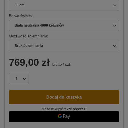
60 cm
Barwa światła
Biała neutralna 4000 kelwinów
Możliwość ściemniania
Brak ściemniania
769,00 zł
brutto
/
szt.
Dodaj do koszyka
Możesz kupić także poprzez: