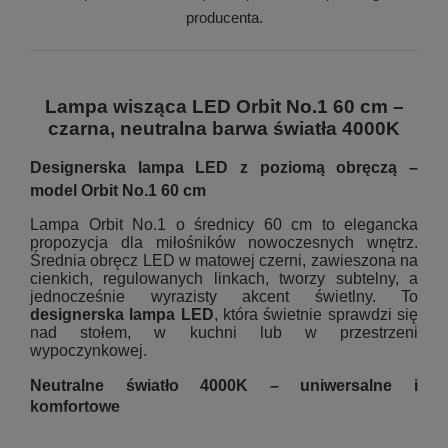
producenta.
Lampa wisząca LED Orbit No.1 60 cm –
czarna, neutralna barwa światła 4000K
Designerska lampa LED z poziomą obręczą –
model Orbit No.1 60 cm
Lampa Orbit No.1 o średnicy 60 cm to elegancka
propozycja dla miłośników nowoczesnych wnętrz.
Średnia obręcz LED w matowej czerni, zawieszona na
cienkich, regulowanych linkach, tworzy subtelny, a
jednocześnie wyrazisty akcent świetlny. To
designerska lampa LED
, która świetnie sprawdzi się
nad stołem, w kuchni lub w przestrzeni
wypoczynkowej.
Neutralne światło 4000K – uniwersalne i
komfortowe
Barwa światła 4000K zapewnia równowagę między