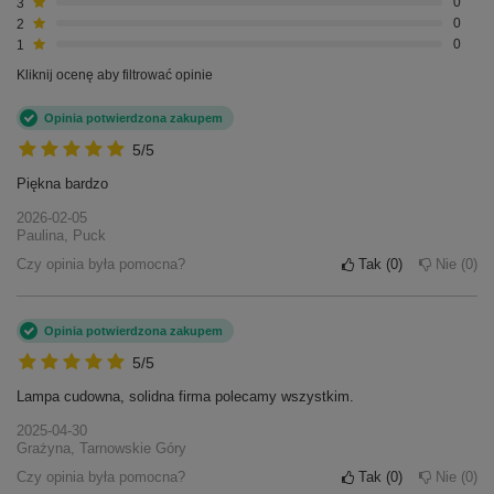
3
0
2
0
1
0
Kliknij ocenę aby filtrować opinie
Opinia potwierdzona zakupem
5/5
Piękna bardzo
2026-02-05
Paulina, Puck
Czy opinia była pomocna?
Tak
0
Nie
0
Opinia potwierdzona zakupem
5/5
Lampa cudowna, solidna firma polecamy wszystkim.
2025-04-30
Grażyna, Tarnowskie Góry
Czy opinia była pomocna?
Tak
0
Nie
0