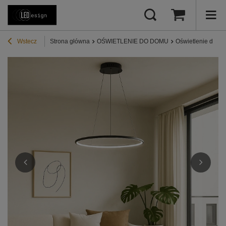
Wstecz
Strona główna
OŚWIETLENIE DO DOMU
Oświetlenie do sa