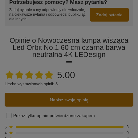
Potrzebujesz pomocy? Masz pytania?
Zadaj pytanie a my odpowiemy niezwłocznie,
Zadaj pytanie
najciekawsze pytania i odpowiedzi publikując
dla innych.
Opinie o Nowoczesna lampa wisząca
Led Orbit No.1 60 cm czarna barwa
neutralna 4K LEDesign
5.00
Liczba wystawionych opinii: 3
Napisz swoją opinię
Pokaż tylko opinie potwierdzone zakupem
5
3
4
0