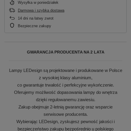
Wysyłka
w poniedziałek
Darmowa i szybka dostawa
14
dni na łatwy zwrot
Bezpieczne zakupy
GWARANCJA PRODUCENTA NA 2 LATA
Lampy LEDesign są projektowane i produkowane w Polsce
z wysokiej klasy aluminium,
co gwarantuje trwałość i perfekcyjne wykończenie.
Oferujemy możliwość dopasowania lampy do wnętrza
dzięki regulowanemu zawiesiu.
Zakup obejmuje 2-letnią gwarancję oraz wsparcie
serwisowe producenta.
Wybierając LEDesign, zyskujesz pewność jakości i
bezpieczeństwo zakupu bezpośrednio u polskiego