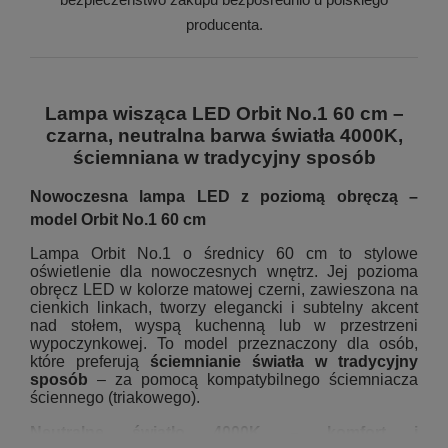
producenta.
Lampa wisząca LED Orbit No.1 60 cm –
czarna, neutralna barwa światła 4000K,
ściemniana w tradycyjny sposób
Nowoczesna lampa LED z poziomą obręczą –
model Orbit No.1 60 cm
Lampa Orbit No.1 o średnicy 60 cm to stylowe
oświetlenie dla nowoczesnych wnętrz. Jej pozioma
obręcz LED w kolorze matowej czerni, zawieszona na
cienkich linkach, tworzy elegancki i subtelny akcent
nad stołem, wyspą kuchenną lub w przestrzeni
wypoczynkowej. To model przeznaczony dla osób,
które preferują
ściemnianie światła w tradycyjny
sposób
– za pomocą kompatybilnego ściemniacza
ściennego (triakowego).
Neutralne światło 4000K – komfort i