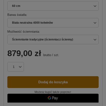
60 cm
Barwa światła
Biała neutralna 4000 kelwinów
Możliwość ściemniania
Ściemnianie tradycyjne (ściemniacz ścienny)
879,00 zł
brutto
/
szt.
Dodaj do koszyka
Możesz kupić także poprzez: