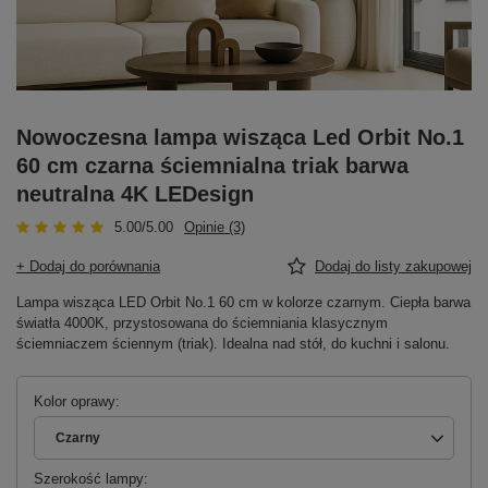
Nowoczesna lampa wisząca Led Orbit No.1
60 cm czarna ściemnialna triak barwa
neutralna 4K LEDesign
5.00/5.00
Opinie (3)
+ Dodaj do porównania
Dodaj do listy zakupowej
Lampa wisząca LED Orbit No.1 60 cm w kolorze czarnym. Ciepła barwa
światła 4000K, przystosowana do ściemniania klasycznym
ściemniaczem ściennym (triak). Idealna nad stół, do kuchni i salonu.
Kolor oprawy
Czarny
Szerokość lampy