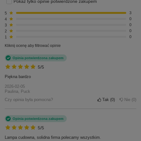
Pokaż tylko opinie potwierdzone zakupem
5
3
4
0
3
0
2
0
1
0
Kliknij ocenę aby filtrować opinie
Opinia potwierdzona zakupem
5/5
Piękna bardzo
2026-02-05
Paulina, Puck
Czy opinia była pomocna?
Tak
0
Nie
0
Opinia potwierdzona zakupem
5/5
Lampa cudowna, solidna firma polecamy wszystkim.