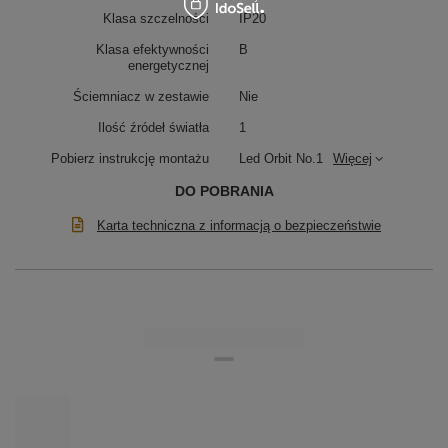
Klasa szczelności
IP20
Klasa efektywności
B
energetycznej
Ściemniacz w zestawie
Nie
Ilość źródeł światła
1
Pobierz instrukcję montażu
Led Orbit No.1
Więcej
DO POBRANIA
Karta techniczna z informacją o bezpieczeństwie