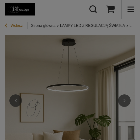
Wstecz
Strona główna
LAMPY LED Z REGULACJĄ ŚWIATŁA
Lampy