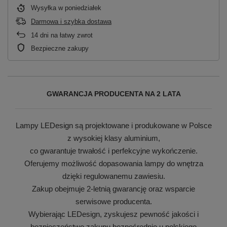
Wysyłka
w poniedziałek
Darmowa i szybka dostawa
14
dni na łatwy zwrot
Bezpieczne zakupy
GWARANCJA PRODUCENTA NA 2 LATA
Lampy LEDesign są projektowane i produkowane w Polsce
z wysokiej klasy aluminium,
co gwarantuje trwałość i perfekcyjne wykończenie.
Oferujemy możliwość dopasowania lampy do wnętrza
dzięki regulowanemu zawiesiu.
Zakup obejmuje 2-letnią gwarancję oraz wsparcie
serwisowe producenta.
Wybierając LEDesign, zyskujesz pewność jakości i
bezpieczeństwo zakupu bezpośrednio u polskiego