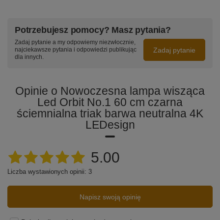
Potrzebujesz pomocy? Masz pytania?
Zadaj pytanie a my odpowiemy niezwłocznie,
Zadaj pytanie
najciekawsze pytania i odpowiedzi publikując
dla innych.
Opinie o Nowoczesna lampa wisząca
Led Orbit No.1 60 cm czarna
ściemnialna triak barwa neutralna 4K
LEDesign
5.00
Liczba wystawionych opinii: 3
Napisz swoją opinię