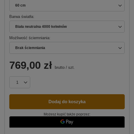
60 cm
Barwa światła
Biała neutralna 4000 kelwinów
Możliwość ściemniania
Brak ściemniania
769,00 zł
brutto
/
szt.
Dodaj do koszyka
Możesz kupić także poprzez: