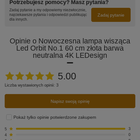
Potrzebujesz pomocy? Masz pytania?
Zadaj pytanie a my odpowiemy niezwłocznie,
Zadaj pytanie
najciekawsze pytania i odpowiedzi publikując
dla innych.
Opinie o Nowoczesna lampa wisząca
Led Orbit No.1 60 cm złota barwa
neutralna 4K LEDesign
5.00
Liczba wystawionych opinii: 3
Napisz swoją opinię
Pokaż tylko opinie potwierdzone zakupem
5
3
4
0