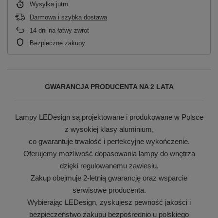
Wysyłka
jutro
Darmowa i szybka dostawa
14
dni na łatwy zwrot
Bezpieczne zakupy
GWARANCJA PRODUCENTA NA 2 LATA
Lampy LEDesign są projektowane i produkowane w Polsce
z wysokiej klasy aluminium,
co gwarantuje trwałość i perfekcyjne wykończenie.
Oferujemy możliwość dopasowania lampy do wnętrza
dzięki regulowanemu zawiesiu.
Zakup obejmuje 2-letnią gwarancję oraz wsparcie
serwisowe producenta.
Wybierając LEDesign, zyskujesz pewność jakości i
bezpieczeństwo zakupu bezpośrednio u polskiego