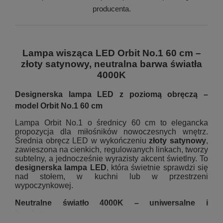
producenta.
Lampa wisząca LED Orbit No.1 60 cm –
złoty satynowy, neutralna barwa światła
4000K
Designerska lampa LED z poziomą obręczą –
model Orbit No.1 60 cm
Lampa Orbit No.1 o średnicy 60 cm to elegancka
propozycja dla miłośników nowoczesnych wnętrz.
Średnia obręcz LED w wykończeniu
złoty satynowy
,
zawieszona na cienkich, regulowanych linkach, tworzy
subtelny, a jednocześnie wyrazisty akcent świetlny. To
designerska lampa LED
, która świetnie sprawdzi się
nad stołem, w kuchni lub w przestrzeni
wypoczynkowej.
Neutralne światło 4000K – uniwersalne i
komfortowe