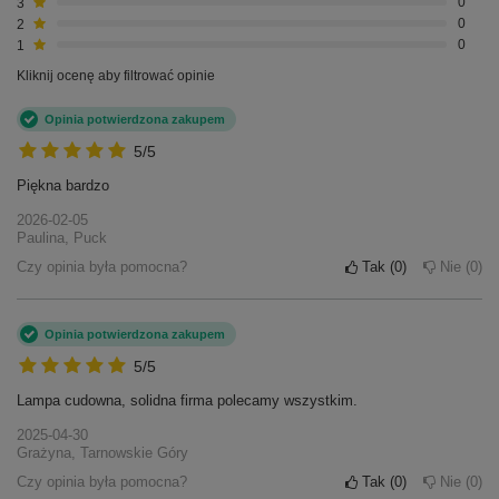
3
0
2
0
1
0
Kliknij ocenę aby filtrować opinie
Opinia potwierdzona zakupem
5/5
Piękna bardzo
2026-02-05
Paulina, Puck
Czy opinia była pomocna?
Tak
0
Nie
0
Opinia potwierdzona zakupem
5/5
Lampa cudowna, solidna firma polecamy wszystkim.
2025-04-30
Grażyna, Tarnowskie Góry
Czy opinia była pomocna?
Tak
0
Nie
0