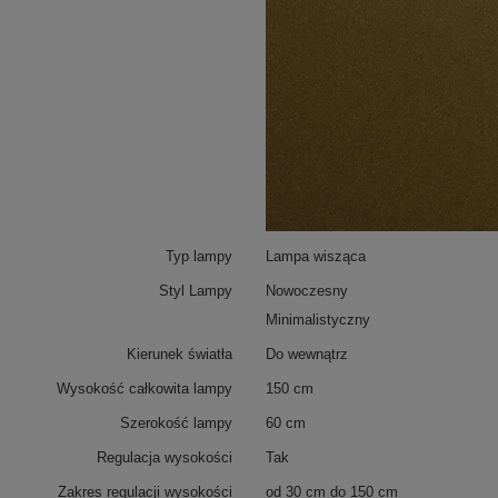
Typ lampy
Lampa wisząca
Styl Lampy
Nowoczesny
Minimalistyczny
Kierunek światła
Do wewnątrz
Wysokość całkowita lampy
150 cm
Szerokość lampy
60 cm
Regulacja wysokości
Tak
Zakres regulacji wysokości
od 30 cm do 150 cm