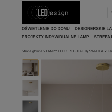
OŚWIETLENIE DO DOMU
DESIGNERSKIE L
PROJEKTY INDYWIDUALNE LAMP
STREFA
Strona główna
LAMPY LED Z REGULACJĄ ŚWIATŁA
La