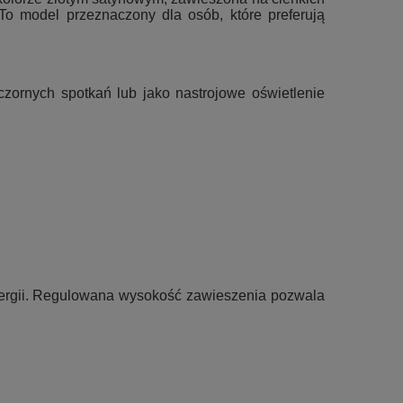
To model przeznaczony dla osób, które preferują
czornych spotkań lub jako nastrojowe oświetlenie
nergii. Regulowana wysokość zawieszenia pozwala