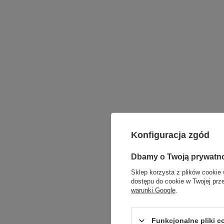
Konfiguracja zgód
Dbamy o Twoją prywatn
Sklep korzysta z plików cookie 
dostępu do cookie w Twojej prz
warunki Google
.
Funkcjonalne pliki 