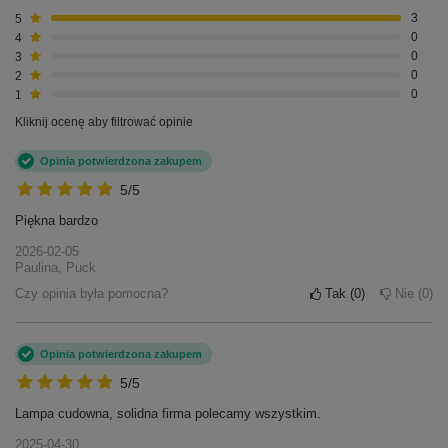
5
3
4
0
3
0
2
0
1
0
Kliknij ocenę aby filtrować opinie
Opinia potwierdzona zakupem
5/5
Piękna bardzo
2026-02-05
Paulina, Puck
Czy opinia była pomocna?
Tak
0
Nie
0
Opinia potwierdzona zakupem
5/5
Lampa cudowna, solidna firma polecamy wszystkim.
2025-04-30