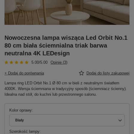
Nowoczesna lampa wisząca Led Orbit No.1
80 cm biała ściemnialna triak barwa
neutralna 4K LEDesign
5.00/5.00
Opinie (3)
+ Dodaj do porównania
Dodaj do listy zakupowej
Lampa ring LED Orbit No.1 Ø 80 cm w bieli z neutralnym światłem
4000K. Wersja ściemniana w tradycyjny sposób (ściemniacz ścienny).
Idealna nad stół, do kuchni lub przestronnego salonu.
Kolor oprawy
Biały
Szerokość lampy