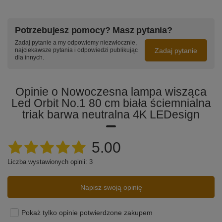
Potrzebujesz pomocy? Masz pytania?
Zadaj pytanie a my odpowiemy niezwłocznie,
Zadaj pytanie
najciekawsze pytania i odpowiedzi publikując
dla innych.
Opinie o Nowoczesna lampa wisząca
Led Orbit No.1 80 cm biała ściemnialna
triak barwa neutralna 4K LEDesign
5.00
Liczba wystawionych opinii: 3
Napisz swoją opinię
Pokaż tylko opinie potwierdzone zakupem