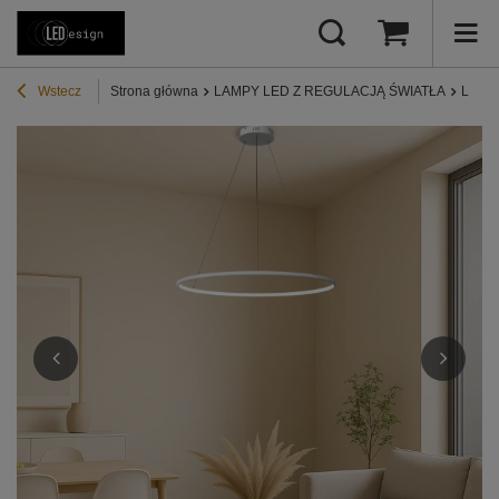
Wstecz
Strona główna
LAMPY LED Z REGULACJĄ ŚWIATŁA
Lampy