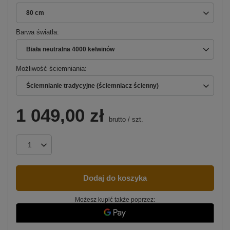
80 cm
Barwa światła
Biała neutralna 4000 kelwinów
Możliwość ściemniania
Ściemnianie tradycyjne (ściemniacz ścienny)
1 049,00 zł
brutto
/
szt.
Dodaj do koszyka
Możesz kupić także poprzez: