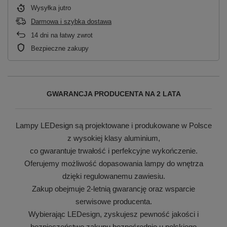
Wysyłka
jutro
Darmowa i szybka dostawa
14
dni na łatwy zwrot
Bezpieczne zakupy
GWARANCJA PRODUCENTA NA 2 LATA
Lampy LEDesign są projektowane i produkowane w Polsce
z wysokiej klasy aluminium,
co gwarantuje trwałość i perfekcyjne wykończenie.
Oferujemy możliwość dopasowania lampy do wnętrza
dzięki regulowanemu zawiesiu.
Zakup obejmuje 2-letnią gwarancję oraz wsparcie
serwisowe producenta.
Wybierając LEDesign, zyskujesz pewność jakości i
bezpieczeństwo zakupu bezpośrednio u polskiego