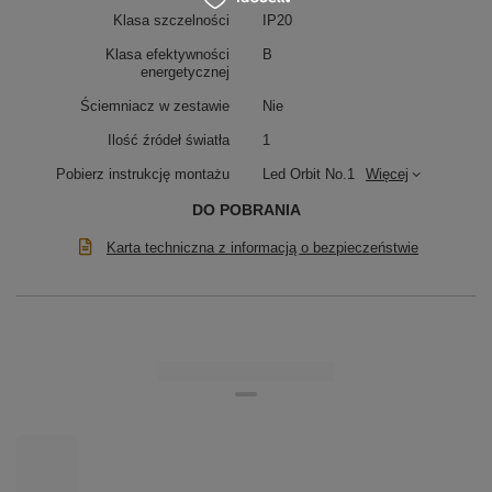
Klasa szczelności
IP20
Klasa efektywności
B
energetycznej
Ściemniacz w zestawie
Nie
Ilość źródeł światła
1
Pobierz instrukcję montażu
Led Orbit No.1
Więcej
DO POBRANIA
Karta techniczna z informacją o bezpieczeństwie