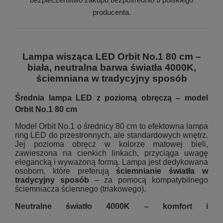
producenta.
Lampa wisząca LED Orbit No.1 80 cm –
biała, neutralna barwa światła 4000K,
ściemniana w tradycyjny sposób
Średnia lampa LED z poziomą obręczą – model
Orbit No.1 80 cm
Model Orbit No.1 o średnicy 80 cm to efektowna lampa
ring LED do przestronnych, ale standardowych wnętrz.
Jej pozioma obręcz w kolorze matowej bieli,
zawieszona na cienkich linkach, przyciąga uwagę
elegancką i wyważoną formą. Lampa jest dedykowana
osobom, które preferują
ściemnianie światła w
tradycyjny sposób
– za pomocą kompatybilnego
ściemniacza ściennego (triakowego).
Neutralne światło 4000K – komfort i
funkcjonalność