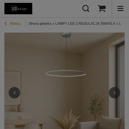
Wstecz
Strona główna
LAMPY LED Z REGULACJĄ ŚWIATŁA
Lampy