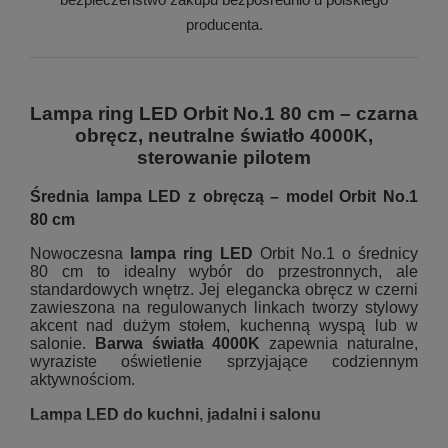
producenta.
Lampa ring LED Orbit No.1 80 cm – czarna
obręcz, neutralne światło 4000K,
sterowanie pilotem
Średnia lampa LED z obręczą – model Orbit No.1
80 cm
Nowoczesna
lampa ring LED
Orbit No.1 o średnicy
80 cm to idealny wybór do przestronnych, ale
standardowych wnętrz. Jej elegancka obręcz w czerni
zawieszona na regulowanych linkach tworzy stylowy
akcent nad dużym stołem, kuchenną wyspą lub w
salonie.
Barwa światła 4000K
zapewnia naturalne,
wyraziste oświetlenie sprzyjające codziennym
aktywnościom.
Lampa LED do kuchni, jadalni i salonu