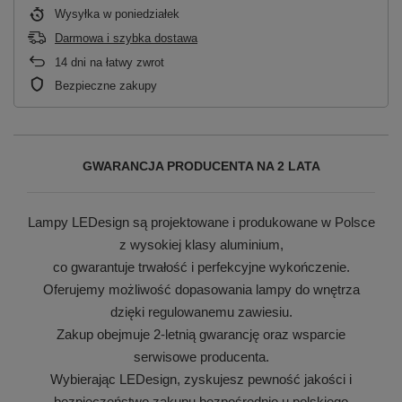
Wysyłka
w poniedziałek
Darmowa i szybka dostawa
14
dni na łatwy zwrot
Bezpieczne zakupy
GWARANCJA PRODUCENTA NA 2 LATA
Lampy LEDesign są projektowane i produkowane w Polsce
z wysokiej klasy aluminium,
co gwarantuje trwałość i perfekcyjne wykończenie.
Oferujemy możliwość dopasowania lampy do wnętrza
dzięki regulowanemu zawiesiu.
Zakup obejmuje 2-letnią gwarancję oraz wsparcie
serwisowe producenta.
Wybierając LEDesign, zyskujesz pewność jakości i
bezpieczeństwo zakupu bezpośrednio u polskiego