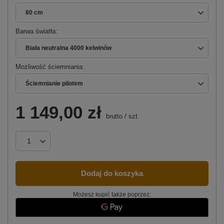
80 cm
Barwa światła
Biała neutralna 4000 kelwinów
Możliwość ściemniania
Ściemnianie pilotem
1 149,00 zł
brutto
/
szt.
Dodaj do koszyka
Możesz kupić także poprzez: