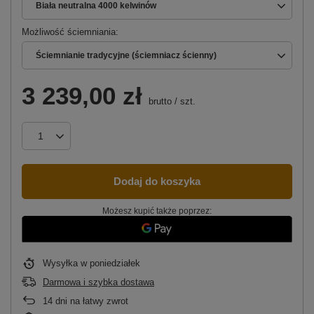
Biała neutralna 4000 kelwinów
Możliwość ściemniania
Ściemnianie tradycyjne (ściemniacz ścienny)
3 239,00 zł
brutto
/
szt.
Dodaj do koszyka
Możesz kupić także poprzez:
Wysyłka
w poniedziałek
Darmowa i szybka dostawa
14
dni na łatwy zwrot