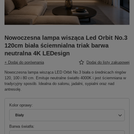
Nowoczesna lampa wisząca Led Orbit No.3
120cm biała ściemnialna triak barwa
neutralna 4K LEDesign
+ Dodaj do porównania
Dodaj do listy zakupowej
Nowoczesna lampa wisząca LED Orbit No.3 biała o średnicach ringów
120, 100 i 80 cm. Emituje neutralne światło 4000K i jest ściemniana w
tradycyjny sposób. Idealna do salonu, jadalni, sypialni oraz nad
antresolę.
Kolor oprawy
Biały
Barwa światła