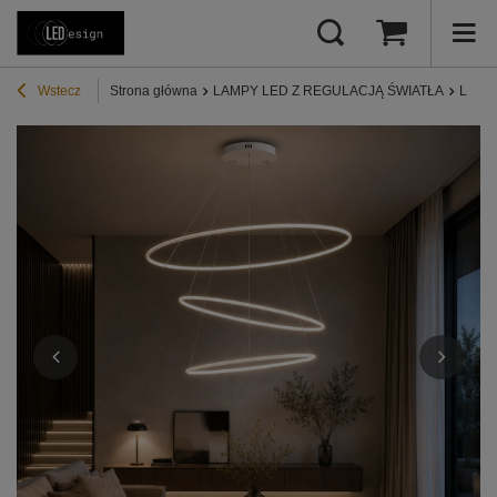
Wstecz
Strona główna
LAMPY LED Z REGULACJĄ ŚWIATŁA
Lampy