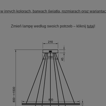
w innych kolorach, barwach światła, rozmiarach oraz wariantac
Zmień lampę według swoich potrzeb – kliknij
tutaj
!