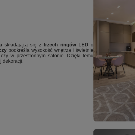
a
składająca się z
trzech ringów LED
o
czy
podkreśla wysokość wnętrza i świetnie
i czy w przestronnym salonie. Dzięki temu
j dekoracji.