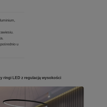
luminium,
awiesiu.
ta.
pośrednio u
y ringi LED z regulacją wysokości