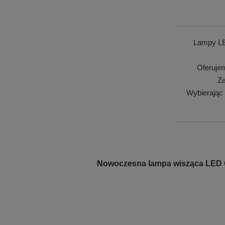
Lampy LE
Oferuje
Za
Wybierając
Nowoczesna lampa wisząca LED Orb