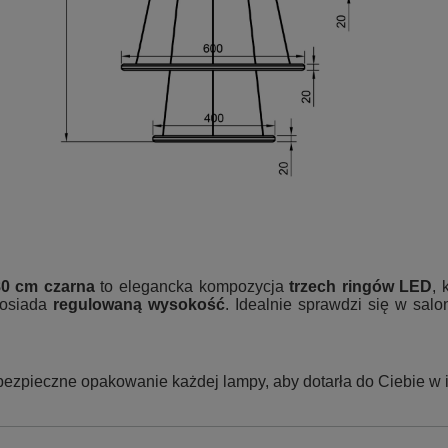
80 cm czarna
to elegancka kompozycja
trzech ringów LED
,
posiada
regulowaną wysokość
. Idealnie sprawdzi się w salon
ezpieczne opakowanie każdej lampy, aby dotarła do Ciebie w i