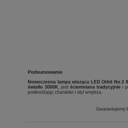
Podsumowanie
Nowoczesna lampa wisząca LED Orbit No.3 
światło 3000K
, jest
ściemniana tradycyjnie
i 
podkreślając charakter i styl wnętrza.
Gwarantujemy b