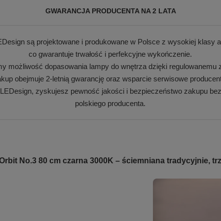
GWARANCJA PRODUCENTA NA 2 LATA
Design są projektowane i produkowane w Polsce z wysokiej klasy a
co gwarantuje trwałość i perfekcyjne wykończenie.
my możliwość dopasowania lampy do wnętrza dzięki regulowanemu z
kup obejmuje 2-letnią gwarancję oraz wsparcie serwisowe producen
 LEDesign, zyskujesz pewność jakości i bezpieczeństwo zakupu bez
polskiego producenta.
it No.3 80 cm czarna 3000K – ściemniana tradycyjnie, trz