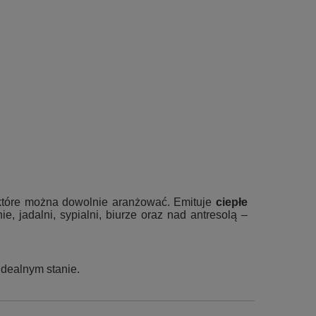
 które można dowolnie aranżować. Emituje
ciepłe
ie, jadalni, sypialni, biurze oraz nad antresolą –
dealnym stanie.