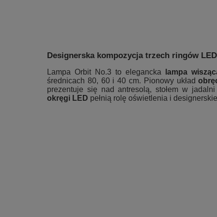
Designerska kompozycja trzech ringów LED
Lampa Orbit No.3 to elegancka
lampa wisząc
średnicach 80, 60 i 40 cm. Pionowy układ
obrę
prezentuje się nad antresolą, stołem w jadaln
okręgi LED
pełnią rolę oświetlenia i designerskie