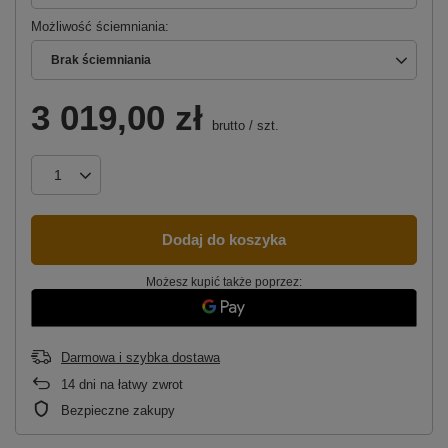
Możliwość ściemniania
Brak ściemniania
3 019,00 zł
brutto
/
szt.
Dodaj do koszyka
Możesz kupić także poprzez:
Darmowa i szybka dostawa
14
dni na łatwy zwrot
Bezpieczne zakupy