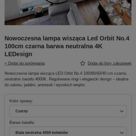
Nowoczesna lampa wisząca Led Orbit No.4
100cm czarna barwa neutralna 4K
LEDesign
+ Dodaj do porównania
Dodaj do listy zakupowej
Nowoczesna lampa wisząca LED Orbit No.4 100/80/60/40 cm czarna,
neutralne światło 4000K. Regulowane ringi i elegancki design – idealna
do salonu, jadalni, antresoli i wysokich wnętrz.
Kolor oprawy
Czarny
Barwa światła
Biała neutralna 4000 kelwinów