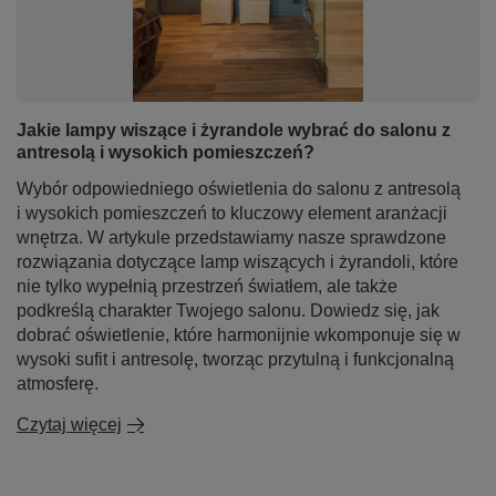
Jakie lampy wiszące i żyrandole wybrać do salonu z
antresolą i wysokich pomieszczeń?
Wybór odpowiedniego oświetlenia do salonu z antresolą
i wysokich pomieszczeń to kluczowy element aranżacji
wnętrza. W artykule przedstawiamy nasze sprawdzone
rozwiązania dotyczące lamp wiszących i żyrandoli, które
nie tylko wypełnią przestrzeń światłem, ale także
podkreślą charakter Twojego salonu. Dowiedz się, jak
dobrać oświetlenie, które harmonijnie wkomponuje się w
wysoki sufit i antresolę, tworząc przytulną i funkcjonalną
atmosferę.
Czytaj więcej