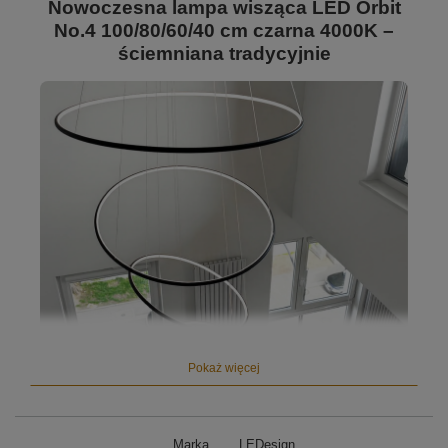
Nowoczesna lampa wisząca LED Orbit
No.4 100/80/60/40 cm czarna 4000K –
ściemniana tradycyjnie
Pokaż więcej
Marka
LEDesign