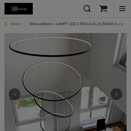
Wstecz
Strona główna
LAMPY LED Z REGULACJĄ ŚWIATŁA
Lampy