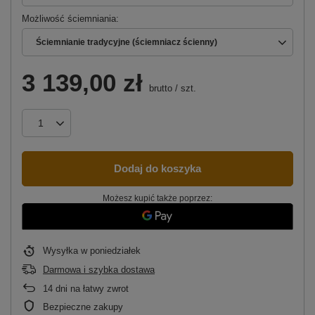
Możliwość ściemniania
Ściemnianie tradycyjne (ściemniacz ścienny)
3 139,00 zł
brutto
/
szt.
Dodaj do koszyka
Możesz kupić także poprzez:
Wysyłka
w poniedziałek
Darmowa i szybka dostawa
14
dni na łatwy zwrot
Bezpieczne zakupy