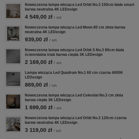
Nowoczesna lampa wisząca Led Orbit No.3 150cm biała smart
barwa neutralna 4K LEDesign
4 549,00 zł
/
szt.
Nowoczesna lampa wisząca Led Moon 80 cm złota barwa
neutralna 4K LEDesign
939,00 zł
/
szt.
Nowoczesna lampa wisząca Led Orbit S No.3 80cm biała
ściemnialna triak barwa ciepla 3K LEDesign
2 169,00 zł
/
szt.
Lampa wisząca Led Quadrum No.1 60 cm czarna 4000K
LEDesign
869,00 zł
/
szt.
Nowoczesna lampa wisząca Led Celestial No.3 cm złota
barwa ciepła 3K LEDesign
1 699,00 zł
/
szt.
Nowoczesna lampa wisząca Led Orbit No.3 120cm czarna
barwa neutralna 4K LEDesign
3 119,00 zł
/
szt.