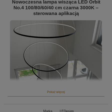
Nowoczesna lampa wisząca LED Orbit
No.4 100/80/60/40 cm czarna 3000K –
sterowana aplikacją
Pokaż więcej
Marka
LEDesign