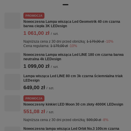
PROMOCJA
Nowoczesna Lampa wisząca Led Geometrik 40 cm czarna
barwa ciepła 3K LEDesign
1 061,00 zł
/
szt.
Najniższa cena z 30 dni przed obniżką:
1 179,00 zł
-10%
Cena regularna:
1 179,00 zł
-10%
Nowoczesna Lampa wisząca Led LINE 180 cm czarna barwa
neutralna 4k LEDesign
1 099,00 zł
/
szt.
Lampa wisząca Led LINE 80 cm 3k czarna ściemnialna triak
LEDesign
649,00 zł
/
szt.
PROMOCJA
Nowoczesny kinkiet LED Moon 30 cm złoty 4000K LEDesign
551,08 zł
/
szt.
Najniższa cena z 30 dni przed obniżką:
599,00 zł
-8%
Nowoczesna lampa wisząca Led Orbit No.3 100cm czarna