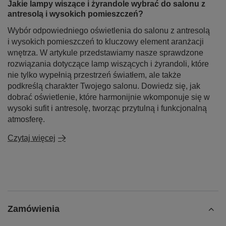
Jakie lampy wiszące i żyrandole wybrać do salonu z
antresolą i wysokich pomieszczeń?
Wybór odpowiedniego oświetlenia do salonu z antresolą
i wysokich pomieszczeń to kluczowy element aranżacji
wnętrza. W artykule przedstawiamy nasze sprawdzone
rozwiązania dotyczące lamp wiszących i żyrandoli, które
nie tylko wypełnią przestrzeń światłem, ale także
podkreślą charakter Twojego salonu. Dowiedz się, jak
dobrać oświetlenie, które harmonijnie wkomponuje się w
wysoki sufit i antresolę, tworząc przytulną i funkcjonalną
atmosferę.
Czytaj więcej
Zamówienia