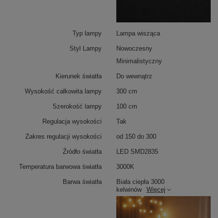
Typ lampy
Lampa wisząca
Styl Lampy
Nowoczesny
Minimalistyczny
Kierunek światła
Do wewnątrz
Wysokość całkowita lampy
300 cm
Szerokość lampy
100 cm
Regulacja wysokości
Tak
Zakres regulacji wysokości
od 150 do 300
Źródło światła
LED SMD2835
Temperatura barwowa światła
3000K
Barwa światła
Biała ciepła 3000
kelwinów
Więcej