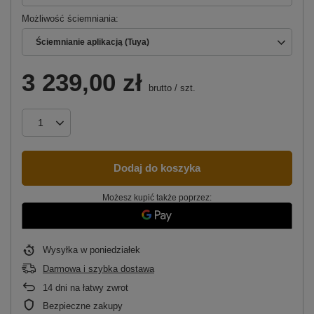
Możliwość ściemniania
Ściemnianie aplikacją (Tuya)
3 239,00 zł
brutto
/
szt.
Dodaj do koszyka
Możesz kupić także poprzez:
Wysyłka
w poniedziałek
Darmowa i szybka dostawa
14
dni na łatwy zwrot
Bezpieczne zakupy