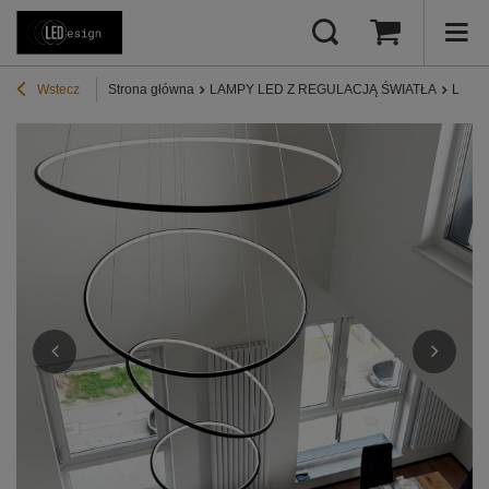
Wstecz
Strona główna
LAMPY LED Z REGULACJĄ ŚWIATŁA
Lampy