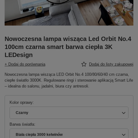
Nowoczesna lampa wisząca Led Orbit No.4
100cm czarna smart barwa ciepła 3K
LEDesign
+ Dodaj do porównania
Dodaj do listy zakupowej
Nowoczesna lampa wisząca LED Orbit No.4 100/80/60/40 cm czarna,
ciepłe światło 3000K. Regulowane ringi i sterowanie aplikacją Smart Life
– idealna do salonu, jadalni, biura czy antresoli.
Kolor oprawy
Czarny
Barwa światła
Biała ciepła 3000 kelwinów