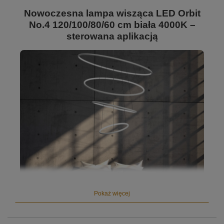
Nowoczesna lampa wisząca LED Orbit
No.4 120/100/80/60 cm biała 4000K –
sterowana aplikacją
Pokaż więcej