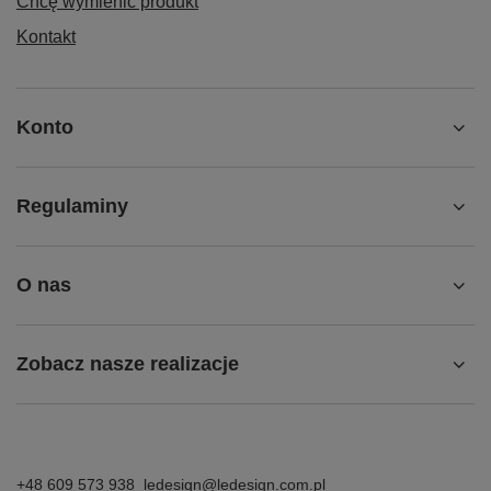
Chcę wymienić produkt
Kontakt
Konto
Regulaminy
O nas
Zobacz nasze realizacje
+48 609 573 938
ledesign@ledesign.com.pl