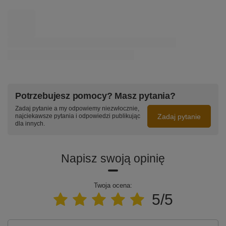
Potrzebujesz pomocy? Masz pytania?
Zadaj pytanie a my odpowiemy niezwłocznie,
Zadaj pytanie
najciekawsze pytania i odpowiedzi publikując
dla innych.
Napisz swoją opinię
Twoja ocena:
5/5