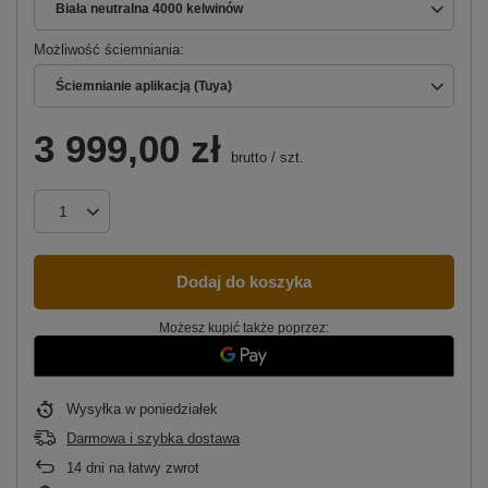
Biała neutralna 4000 kelwinów
Możliwość ściemniania
Ściemnianie aplikacją (Tuya)
3 999,00 zł
brutto
/
szt.
Dodaj do koszyka
Możesz kupić także poprzez:
Wysyłka
w poniedziałek
Darmowa i szybka dostawa
14
dni na łatwy zwrot