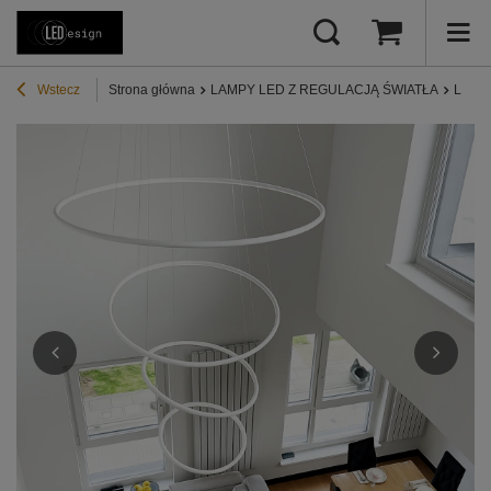
Wstecz
Strona główna
LAMPY LED Z REGULACJĄ ŚWIATŁA
Lampy