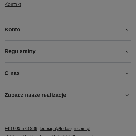
Kontakt
Konto
Regulaminy
O nas
Zobacz nasze realizacje
+48 609 573 938
ledesign@ledesign.com.pl