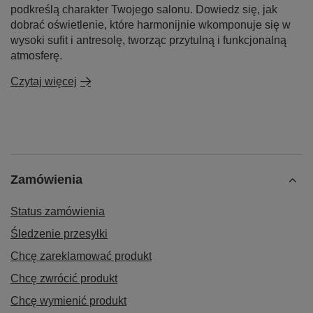
podkreślą charakter Twojego salonu. Dowiedz się, jak
dobrać oświetlenie, które harmonijnie wkomponuje się w
wysoki sufit i antresolę, tworząc przytulną i funkcjonalną
atmosferę.
Czytaj więcej
Zamówienia
Status zamówienia
Śledzenie przesyłki
Chcę zareklamować produkt
Chcę zwrócić produkt
Chcę wymienić produkt