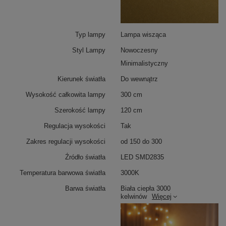
Typ lampy
Lampa wisząca
Styl Lampy
Nowoczesny
Minimalistyczny
Kierunek światła
Do wewnątrz
Wysokość całkowita lampy
300 cm
Szerokość lampy
120 cm
Regulacja wysokości
Tak
Zakres regulacji wysokości
od 150 do 300
Źródło światła
LED SMD2835
Temperatura barwowa światła
3000K
Barwa światła
Biała ciepła 3000
kelwinów
Więcej