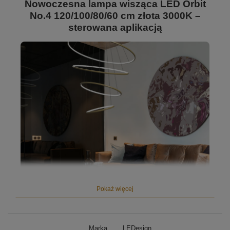
Nowoczesna lampa wisząca LED Orbit
No.4 120/100/80/60 cm złota 3000K –
sterowana aplikacją
Pokaż więcej
Marka
LEDesign