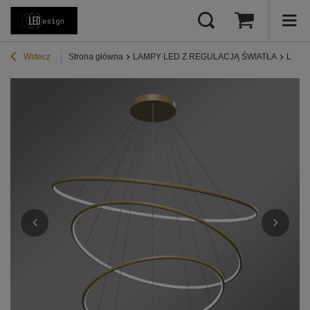
Wstecz
Strona główna
LAMPY LED Z REGULACJĄ ŚWIATŁA
Lampy