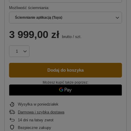
Możliwość ściemniania
Ściemnianie aplikacją (Tuya)
3 999,00 zł
brutto
/
szt.
Dodaj do koszyka
Możesz kupić także poprzez:
Wysyłka
w poniedziałek
Darmowa i szybka dostawa
14
dni na łatwy zwrot
Bezpieczne zakupy