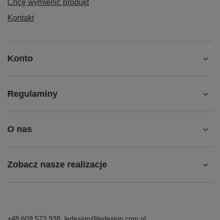
Status zamówienia
Śledzenie przesyłki
Chcę zareklamować produkt
Chcę zwrócić produkt
Chcę wymienić produkt
Kontakt
Konto
Regulaminy
O nas