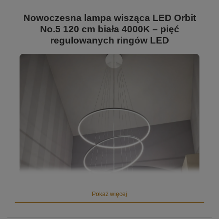
Nowoczesna lampa wisząca LED Orbit
No.5 120 cm biała 4000K – pięć
regulowanych ringów LED
Pokaż więcej