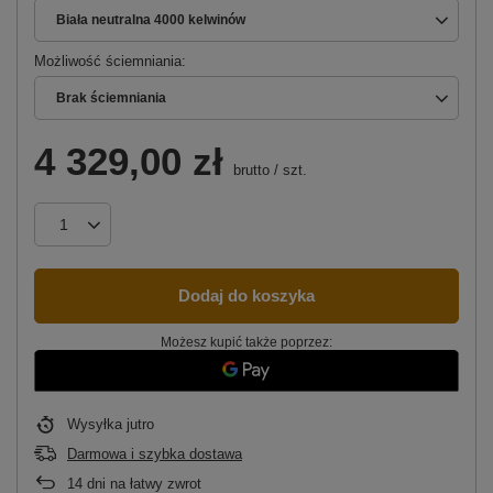
Biała neutralna 4000 kelwinów
Możliwość ściemniania
Brak ściemniania
4 329,00 zł
brutto
/
szt.
Dodaj do koszyka
Możesz kupić także poprzez:
Wysyłka
jutro
Darmowa i szybka dostawa
14
dni na łatwy zwrot