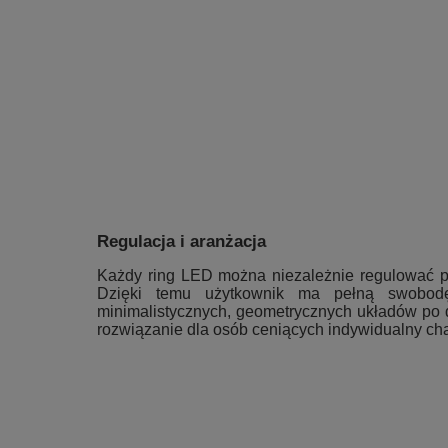
Regulacja i aranżacja
Każdy ring LED można niezależnie regulować p
Dzięki temu użytkownik ma pełną swobodę
minimalistycznych, geometrycznych układów po d
rozwiązanie dla osób ceniących indywidualny cha