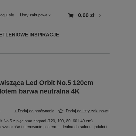
0,00 zł
loguj się
Listy zakupowe
ETLENIOWE INSPIRACJE
isząca Led Orbit No.5 120cm
lotem barwa neutralna 4K
)
+ Dodaj do porównania
Dodaj do listy zakupowej
No.5 z pięcioma ringami (120, 100, 80, 60 i 40 cm).
 wysokość i sterowanie pilotem – idealna do salonu, jadalni i