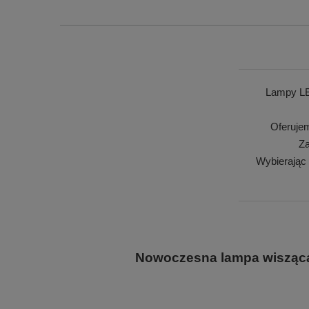
Lampy LE
Oferuje
Za
Wybierając
Nowoczesna lampa wisząca 