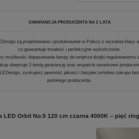
GWARANCJA PRODUCENTA NA 2 LATA
Design są projektowane i produkowane w Polsce z wysokiej klasy a
co gwarantuje trwałość i perfekcyjne wykończenie.
my możliwość dopasowania lampy do wnętrza dzięki regulowanemu z
kup obejmuje 2-letnią gwarancję oraz wsparcie serwisowe producen
 LEDesign, zyskujesz pewność jakości i bezpieczeństwo zakupu bez
polskiego producenta.
LED Orbit No.5 120 cm czarna 4000K – pięć rin