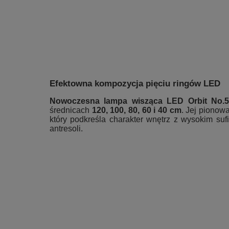
Efektowna kompozycja pięciu ringów LED
Nowoczesna lampa wisząca LED Orbit No.5
średnicach
120, 100, 80, 60 i 40 cm
. Jej pionow
który podkreśla charakter wnętrz z wysokim sufi
antresoli.