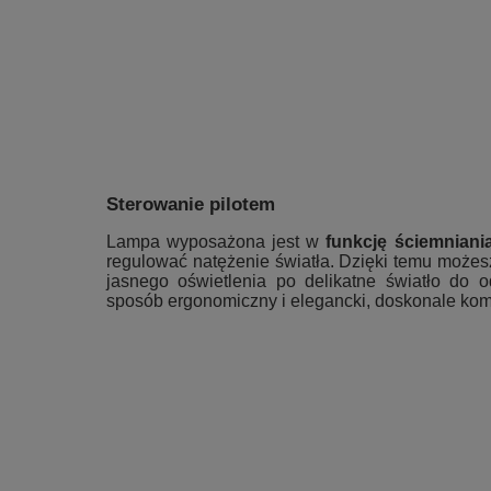
Sterowanie pilotem
Lampa wyposażona jest w
funkcję ściemniani
regulować natężenie światła. Dzięki temu możes
jasnego oświetlenia po delikatne światło do o
sposób ergonomiczny i elegancki, doskonale ko