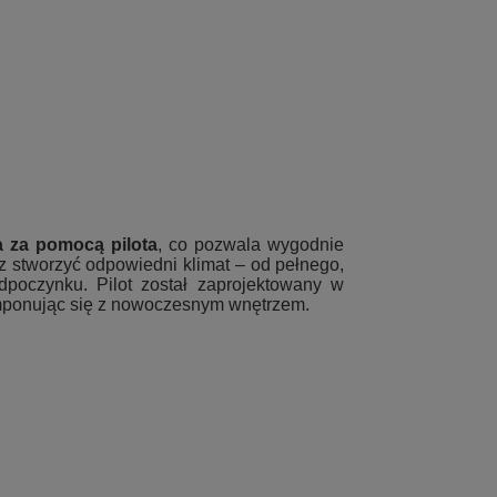
a za pomocą pilota
, co pozwala wygodnie
z stworzyć odpowiedni klimat – od pełnego,
dpoczynku. Pilot został zaprojektowany w
mponując się z nowoczesnym wnętrzem.