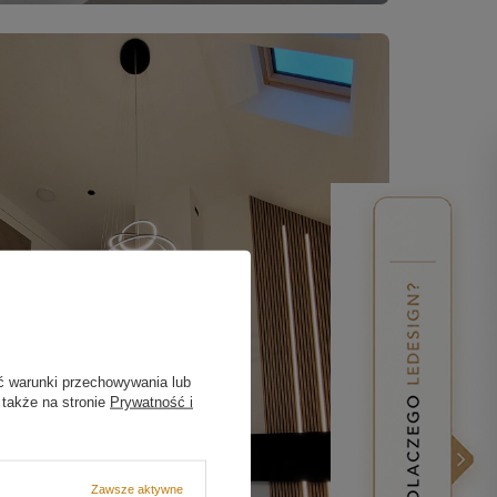
ć warunki przechowywania lub
 także na stronie
Prywatność i
Zawsze aktywne