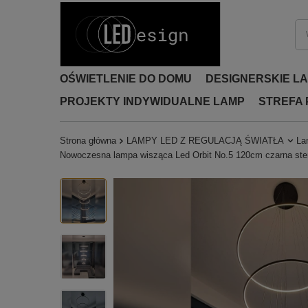
OŚWIETLENIE DO DOMU
DESIGNERSKIE L
PROJEKTY INDYWIDUALNE LAMP
STREFA
Strona główna
LAMPY LED Z REGULACJĄ ŚWIATŁA
La
Nowoczesna lampa wisząca Led Orbit No.5 120cm czarna ste