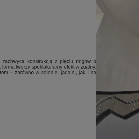
zachwyca konstrukcją z pięciu ringów o
a forma tworzy spektakularny efekt wizualny,
tem – zarówno w salonie, jadalni, jak i na