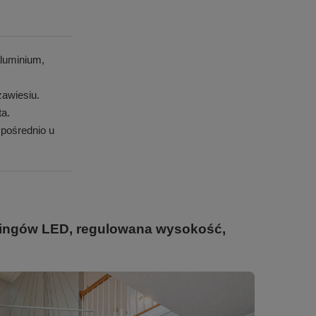
luminium,
awiesiu.
ta.
pośrednio u
 ringów LED, regulowana wysokość,