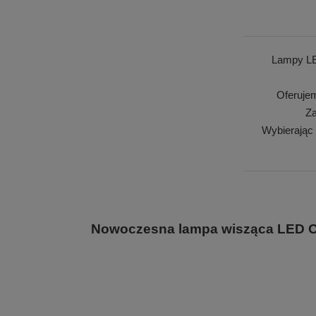
Lampy LE
Oferuje
Za
Wybierając
Nowoczesna lampa wisząca LED Orb