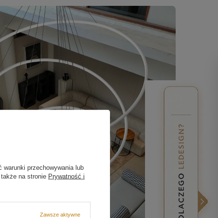
ć warunki przechowywania lub
 także na stronie
Prywatność i
Zawsze aktywne