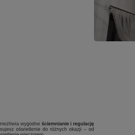
 umożliwia wygodne
ściemnianie i regulację
sujesz oświetlenie do różnych okazji – od
wietlenie wieczorem.