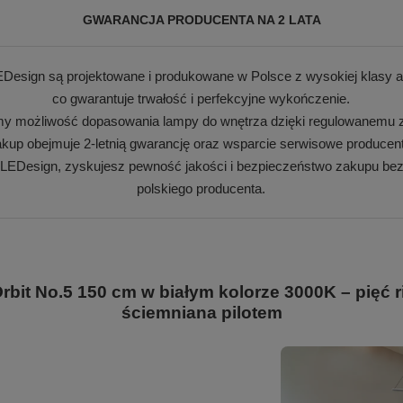
GWARANCJA PRODUCENTA NA 2 LATA
Design są projektowane i produkowane w Polsce z wysokiej klasy a
co gwarantuje trwałość i perfekcyjne wykończenie.
my możliwość dopasowania lampy do wnętrza dzięki regulowanemu z
kup obejmuje 2-letnią gwarancję oraz wsparcie serwisowe producen
 LEDesign, zyskujesz pewność jakości i bezpieczeństwo zakupu bez
polskiego producenta.
it No.5 150 cm w białym kolorze 3000K – pięć
ściemniana pilotem