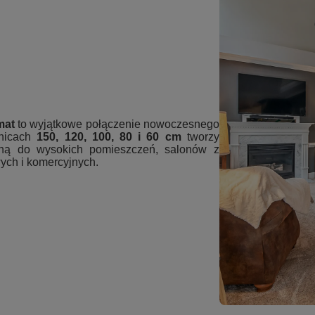
mat
to wyjątkowe połączenie nowoczesnego
dnicach
150, 120, 100, 80 i 60 cm
tworzy
lną do wysokich pomieszczeń, salonów z
wych i komercyjnych.