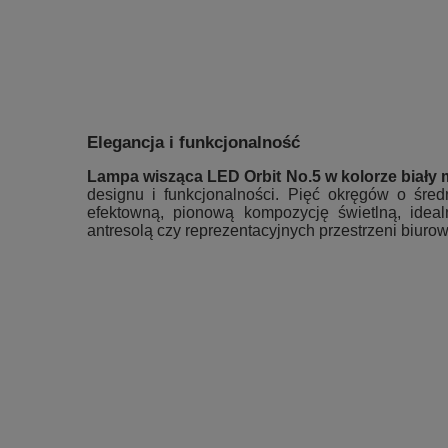
Elegancja i funkcjonalność
Lampa wisząca LED Orbit No.5 w kolorze biały 
designu i funkcjonalności. Pięć okręgów o śre
efektowną, pionową kompozycję świetlną, idea
antresolą czy reprezentacyjnych przestrzeni biuro