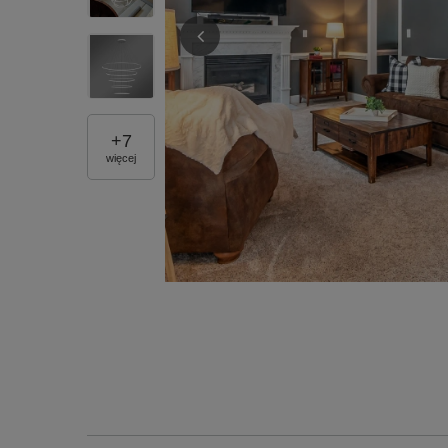
+
7
więcej