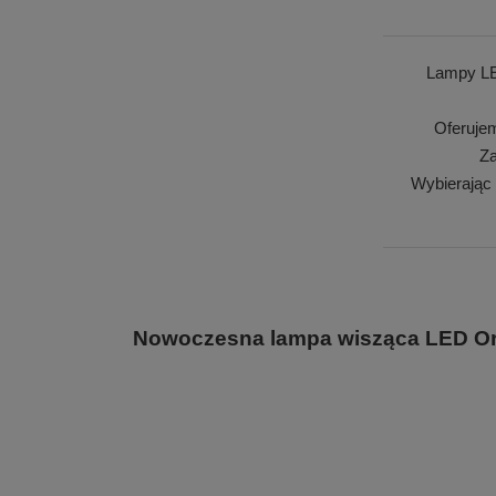
Lampy LE
Oferuje
Za
Wybierając
Nowoczesna lampa wisząca LED Orbi