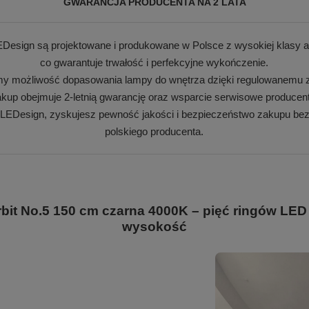
GWARANCJA PRODUCENTA NA 2 LATA
Design są projektowane i produkowane w Polsce z wysokiej klasy a
co gwarantuje trwałość i perfekcyjne wykończenie.
my możliwość dopasowania lampy do wnętrza dzięki regulowanemu z
kup obejmuje 2-letnią gwarancję oraz wsparcie serwisowe producen
 LEDesign, zyskujesz pewność jakości i bezpieczeństwo zakupu bez
polskiego producenta.
t No.5 150 cm czarna 4000K – pięć ringów LED 
wysokość