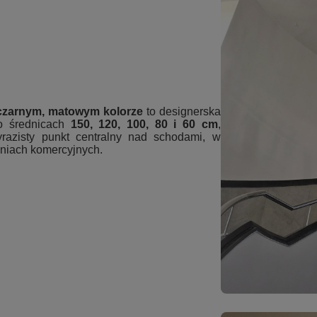
czarnym, matowym kolorze
to designerska
 średnicach
150, 120, 100, 80 i 60 cm
,
razisty punkt centralny nad schodami, w
zeniach komercyjnych.