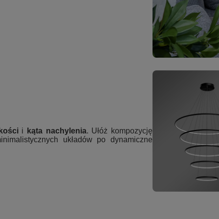
kości
i
kąta nachylenia
. Ułóż kompozycję
inimalistycznych układów po dynamiczne