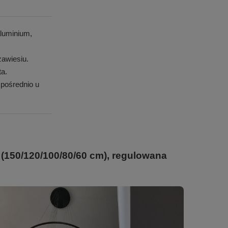
luminium,
awiesiu.
ta.
pośrednio u
(150/120/100/80/60 cm), regulowana