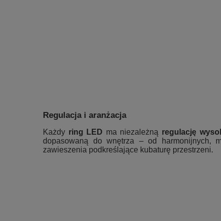
Regulacja i aranżacja
Każdy
ring LED
ma niezależną
regulację wyso
dopasowaną do wnętrza – od harmonijnych, m
zawieszenia podkreślające kubaturę przestrzeni.