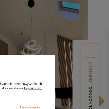
ć warunki przechowywania lub
 także na stronie
Prywatność i
Zawsze aktywne