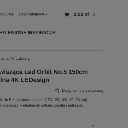
0,00 zł
loguj się
Listy zakupowe
ETLENIOWE INSPIRACJE
tralna 4K LEDesign
isząca Led Orbit No.5 150cm
alna 4K LEDesign
Dodaj do listy zakupowej
 No.5 z pięcioma ringami (150,120, 100, 80, 60 cm).
 wysokość – idealna do salonu, jadalni i antresoli.