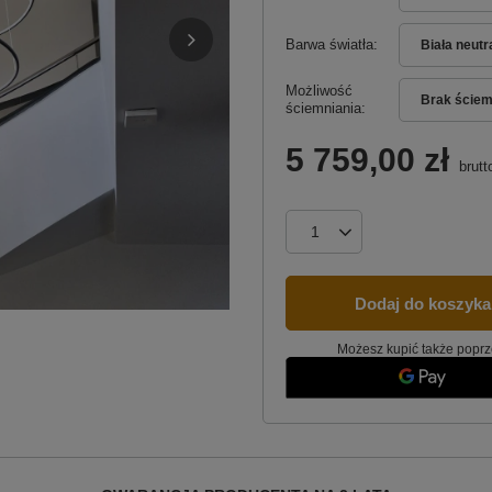
Barwa światła
Biała neut
Możliwość
Brak ściem
ściemniania
5 759,00 zł
brutt
Dodaj do koszyka
Możesz kupić także poprz