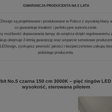
GWARANCJA PRODUCENTA NA 2 LATA
Design są projektowane i produkowane w Polsce z wysokiej klasy a
co gwarantuje trwałość i perfekcyjne wykończenie.
my możliwość dopasowania lampy do wnętrza dzięki regulowanemu z
kup obejmuje 2-letnią gwarancję oraz wsparcie serwisowe producen
 LEDesign, zyskujesz pewność jakości i bezpieczeństwo zakupu bez
polskiego producenta.
t No.5 czarna 150 cm 3000K – pięć ringów LED 
wysokość, sterowana pilotem