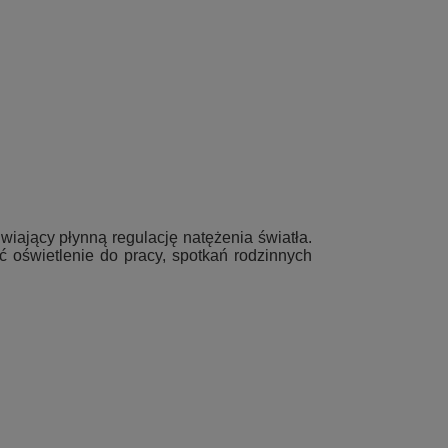
iwiający płynną regulację natężenia światła.
oświetlenie do pracy, spotkań rodzinnych