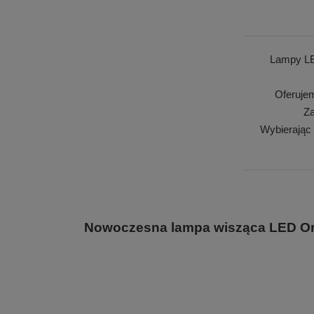
Lampy LE
Oferuje
Za
Wybierając
Nowoczesna lampa wisząca LED Orbi