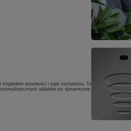
 względem wysokości i kąta nachylenia. To
 minimalistycznych układów po dynamiczne,