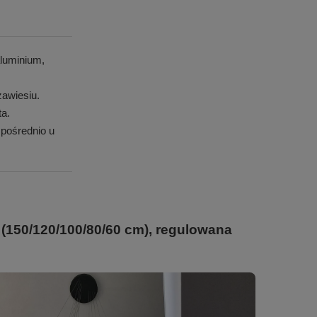
luminium,
awiesiu.
ta.
pośrednio u
(150/120/100/80/60 cm), regulowana