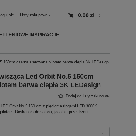
0,00 zł
loguj się
Listy zakupowe
ETLENIOWE INSPIRACJE
5 150cm czarna sterowana pilotem barwa ciepła 3K LEDesign
isząca Led Orbit No.5 150cm
ilotem barwa ciepła 3K LEDesign
Dodaj do listy zakupowej
LED Orbit No.5 150 cm z pięcioma ringami LED 3000K.
lotem. Doskonała do salonu, jadalni i przestrzeni