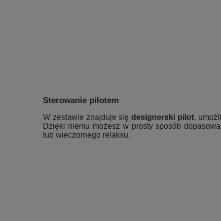
Sterowanie pilotem
W zestawie znajduje się
designerski pilot
, umożl
Dzięki niemu możesz w prosty sposób dopasować 
lub wieczornego relaksu.