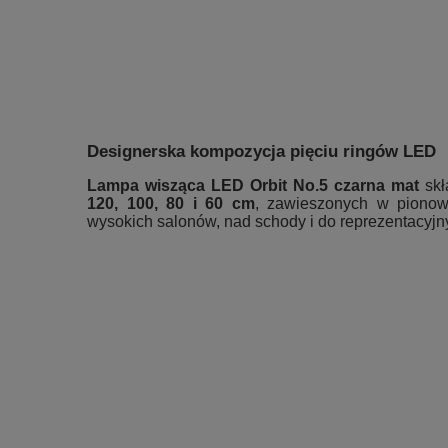
Designerska kompozycja pięciu ringów LED
Lampa wisząca LED Orbit No.5 czarna mat
skł
120, 100, 80 i 60 cm
, zawieszonych w pionowe
wysokich salonów, nad schody i do reprezentacyjn