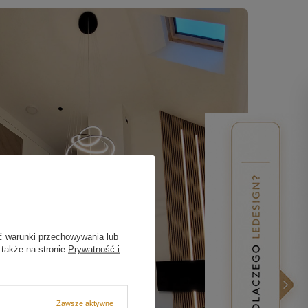
ć warunki przechowywania lub
 także na stronie
Prywatność i
Zawsze aktywne