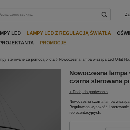
Za
AMPY LED
LAMPY LED Z REGULACJĄ ŚWIATŁA
OŚWI
 PROJEKTANTA
PROMOCJE
mpy sterowane za pomocą pilota
Nowoczesna lampa wisząca Led Orbit No.
Nowoczesna lampa w
czarna sterowana p
+ Dodaj do porównania
Nowoczesna czarna lampa wisząca 
Regulowana wysokość i sterowanie pi
reprezentacyjnych.