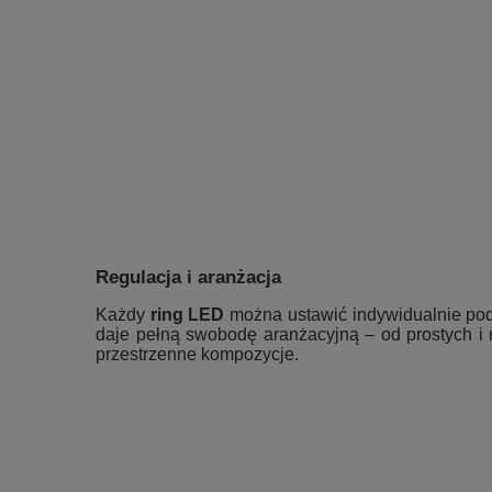
Regulacja i aranżacja
Każdy
ring LED
można ustawić indywidualnie pod
daje pełną swobodę aranżacyjną – od prostych i
przestrzenne kompozycje.