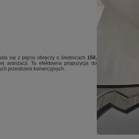
ada się z pięciu obręczy o średnicach
150,
j aranżacji. To efektowna propozycja do
ych przestrzeni komercyjnych.