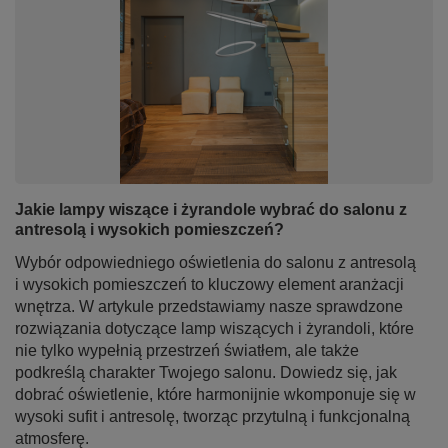
Jakie lampy wiszące i żyrandole wybrać do salonu z
antresolą i wysokich pomieszczeń?
Wybór odpowiedniego oświetlenia do salonu z antresolą
i wysokich pomieszczeń to kluczowy element aranżacji
wnętrza. W artykule przedstawiamy nasze sprawdzone
rozwiązania dotyczące lamp wiszących i żyrandoli, które
nie tylko wypełnią przestrzeń światłem, ale także
podkreślą charakter Twojego salonu. Dowiedz się, jak
dobrać oświetlenie, które harmonijnie wkomponuje się w
wysoki sufit i antresolę, tworząc przytulną i funkcjonalną
atmosferę.