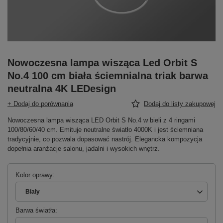
Nowoczesna lampa wisząca Led Orbit S
No.4 100 cm biała ściemnialna triak barwa
neutralna 4K LEDesign
+ Dodaj do porównania
Dodaj do listy zakupowej
Nowoczesna lampa wisząca LED Orbit S No.4 w bieli z 4 ringami
100/80/60/40 cm. Emituje neutralne światło 4000K i jest ściemniana
tradycyjnie, co pozwala dopasować nastrój. Elegancka kompozycja
dopełnia aranżacje salonu, jadalni i wysokich wnętrz.
Kolor oprawy
Biały
Barwa światła