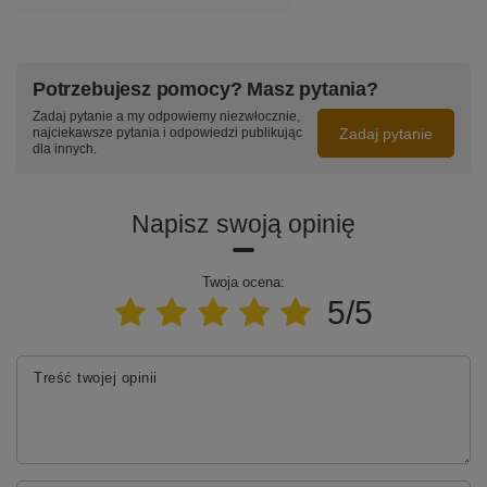
Potrzebujesz pomocy? Masz pytania?
Zadaj pytanie a my odpowiemy niezwłocznie,
Zadaj pytanie
najciekawsze pytania i odpowiedzi publikując
dla innych.
Napisz swoją opinię
Twoja ocena:
5/5
Treść twojej opinii