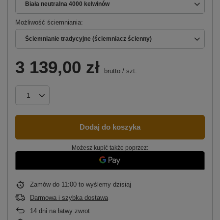
Biała neutralna 4000 kelwinów
Możliwość ściemniania
Ściemnianie tradycyjne (ściemniacz ścienny)
3 139,00 zł
brutto
/
szt.
Dodaj do koszyka
Możesz kupić także poprzez:
Zamów do
11:00 to wyślemy dzisiaj
Darmowa i szybka dostawa
14
dni na łatwy zwrot