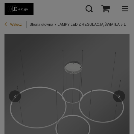
Wstecz
Strona główna
LAMPY LED Z REGULACJĄ ŚWIATŁA
Lampy