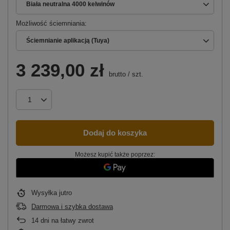
Biała neutralna 4000 kelwinów
Możliwość ściemniania
Ściemnianie aplikacją (Tuya)
3 239,00 zł
brutto
/
szt.
Dodaj do koszyka
Możesz kupić także poprzez:
Wysyłka
jutro
Darmowa i szybka dostawa
14
dni na łatwy zwrot