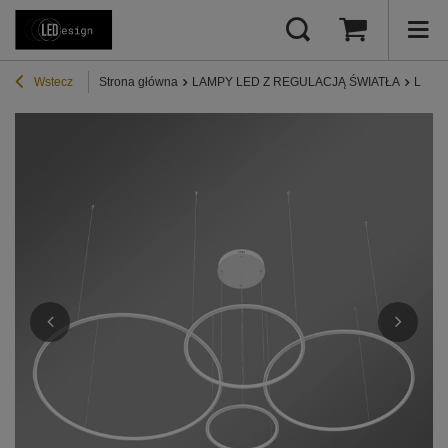
Wstecz
Strona główna
LAMPY LED Z REGULACJĄ ŚWIATŁA
Lampy