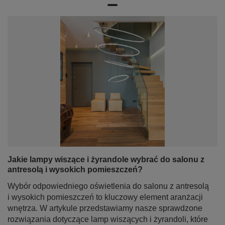
Wyślij opinię
Z naszego bloga
Jakie lampy wiszące i żyrandole wybrać do salonu z