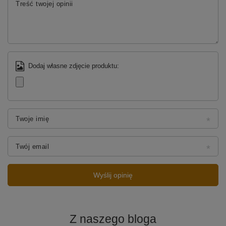
Twoja ocena:
5/5
Treść twojej opinii
Dodaj własne zdjęcie produktu:
Twoje imię
Twój email