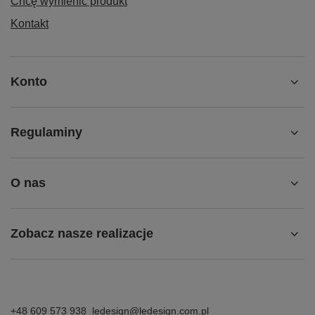
Śledzenie przesyłki
Chcę zareklamować produkt
Chcę zwrócić produkt
Chcę wymienić produkt
Kontakt
Konto
Regulaminy
O nas