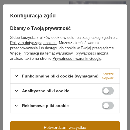
Konfiguracja zgód
Dbamy o Twoją prywatność
Sklep korzysta z plików cookie w celu realizacji usług zgodnie z
Polityką dotyczącą cookies
. Możesz określić warunki
przechowywania lub dostępu do cookie w Twojej przeglądarce.
Więcej informacji na temat warunków i prywatności można
znaleźć także na stronie
Prywatność i warunki Google
.
Zawsze
Funkcjonalne pliki cookie (wymagane)
Możliwość ściemniania
Ściemnianie aplikacją (Tuya)
aktywne
Analityczne pliki cookie
Reklamowe pliki cookie
Potwierdzam wszystkie