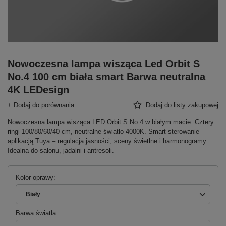
Nowoczesna lampa wisząca Led Orbit S
No.4 100 cm biała smart Barwa neutralna
4K LEDesign
+ Dodaj do porównania
Dodaj do listy zakupowej
Nowoczesna lampa wisząca LED Orbit S No.4 w białym macie. Cztery
ringi 100/80/60/40 cm, neutralne światło 4000K. Smart sterowanie
aplikacją Tuya – regulacja jasności, sceny świetlne i harmonogramy.
Idealna do salonu, jadalni i antresoli.
Kolor oprawy
Biały
Barwa światła