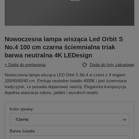
Nowoczesna lampa wisząca Led Orbit S
No.4 100 cm czarna ściemnialna triak
barwa neutralna 4K LEDesign
+ Dodaj do porównania
Dodaj do listy zakupowej
Nowoczesna lampa wisząca LED Orbit S No.4 w czerni z 4 ringami
100/80/60/40 cm. Emituje neutralne światło 4000K i jest ściemniana
tradycyjnie, co pozwala dopasować nastrój. Elegancka kompozycja
dopełnia aranżacje salonu, jadalni i wysokich wnętrz.
Kolor oprawy
Czarny
Barwa światła