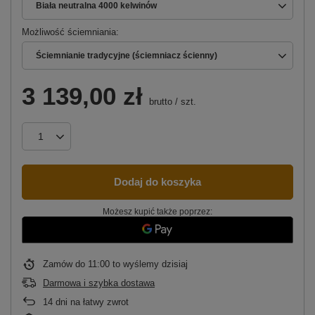
Biała neutralna 4000 kelwinów
Możliwość ściemniania
Ściemnianie tradycyjne (ściemniacz ścienny)
3 139,00 zł
brutto
/
szt.
Dodaj do koszyka
Możesz kupić także poprzez:
Zamów do
11:00 to wyślemy dzisiaj
Darmowa i szybka dostawa
14
dni na łatwy zwrot