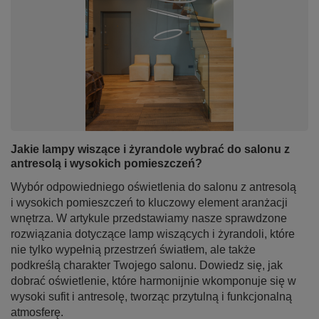
Jakie lampy wiszące i żyrandole wybrać do salonu z
antresolą i wysokich pomieszczeń?
Wybór odpowiedniego oświetlenia do salonu z antresolą
i wysokich pomieszczeń to kluczowy element aranżacji
wnętrza. W artykule przedstawiamy nasze sprawdzone
rozwiązania dotyczące lamp wiszących i żyrandoli, które
nie tylko wypełnią przestrzeń światłem, ale także
podkreślą charakter Twojego salonu. Dowiedz się, jak
dobrać oświetlenie, które harmonijnie wkomponuje się w
wysoki sufit i antresolę, tworząc przytulną i funkcjonalną
atmosferę.