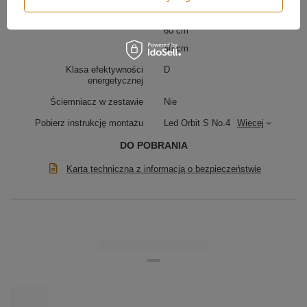
80 cm
60 cm
40 cm
Klasa efektywności
D
energetycznej
Ściemniacz w zestawie
Nie
Pobierz instrukcję montażu
Led Orbit S No.4
Więcej
DO POBRANIA
Karta techniczna z informacją o bezpieczeństwie