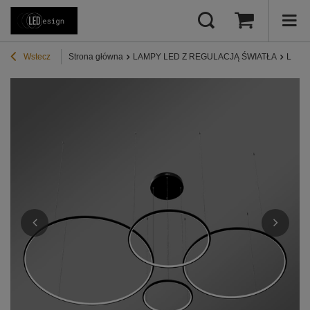
Wstecz
Strona główna
LAMPY LED Z REGULACJĄ ŚWIATŁA
Lampy