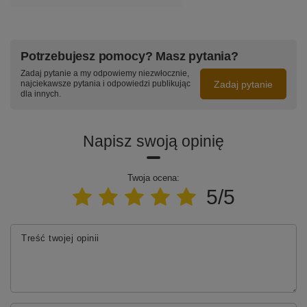
Potrzebujesz pomocy? Masz pytania?
Zadaj pytanie a my odpowiemy niezwłocznie,
Zadaj pytanie
najciekawsze pytania i odpowiedzi publikując
dla innych.
Napisz swoją opinię
Twoja ocena:
5/5
Treść twojej opinii