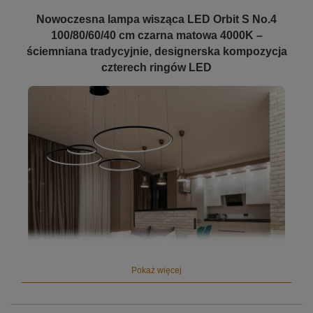
Nowoczesna lampa wisząca LED Orbit S No.4
100/80/60/40 cm czarna matowa 4000K –
ściemniana tradycyjnie, designerska kompozycja
czterech ringów LED
Pokaż więcej