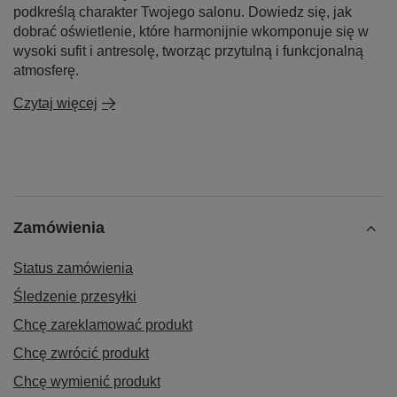
podkreślą charakter Twojego salonu. Dowiedz się, jak
dobrać oświetlenie, które harmonijnie wkomponuje się w
wysoki sufit i antresolę, tworząc przytulną i funkcjonalną
atmosferę.
Czytaj więcej
Zamówienia
Status zamówienia
Śledzenie przesyłki
Chcę zareklamować produkt
Chcę zwrócić produkt
Chcę wymienić produkt