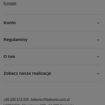
Kontakt
Konto
Regulaminy
O nas
Zobacz nasze realizacje
+48 609 573 938
ledesign@ledesign.com.pl