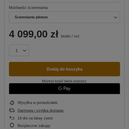
Możliwość ściemniania
Ściemnianie pilotem
4 099,00 zł
brutto
/
szt.
Dodaj do koszyka
Możesz kupić także poprzez:
Wysyłka
w poniedziałek
Darmowa i szybka dostawa
14
dni na łatwy zwrot
Bezpieczne zakupy