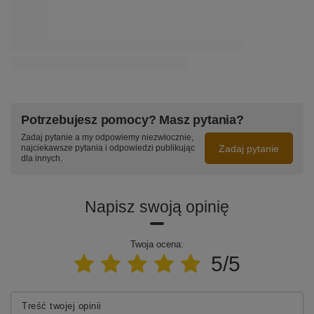
Potrzebujesz pomocy? Masz pytania?
Zadaj pytanie a my odpowiemy niezwłocznie,
Zadaj pytanie
najciekawsze pytania i odpowiedzi publikując
dla innych.
Napisz swoją opinię
Twoja ocena:
5/5
Treść twojej opinii