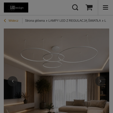
Wstecz
Strona główna
LAMPY LED Z REGULACJĄ ŚWIATŁA
Lampy