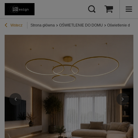
Wstecz
Strona główna
OŚWIETLENIE DO DOMU
Oświetlenie do sa