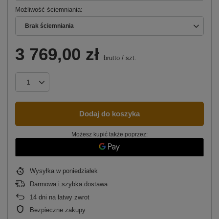
Możliwość ściemniania
Brak ściemniania
3 769,00 zł
brutto
/
szt.
Dodaj do koszyka
Możesz kupić także poprzez:
Wysyłka
w poniedziałek
Darmowa i szybka dostawa
14
dni na łatwy zwrot
Bezpieczne zakupy