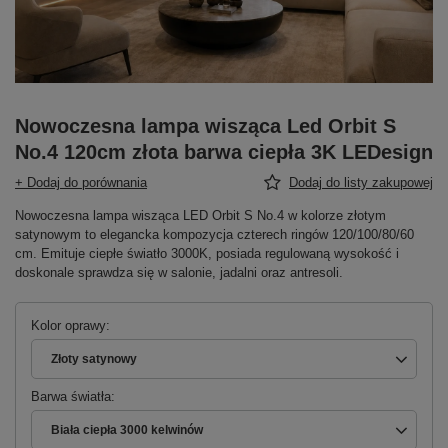
Nowoczesna lampa wisząca Led Orbit S
No.4 120cm złota barwa ciepła 3K LEDesign
+ Dodaj do porównania
Dodaj do listy zakupowej
Nowoczesna lampa wisząca LED Orbit S No.4 w kolorze złotym
satynowym to elegancka kompozycja czterech ringów 120/100/80/60
cm. Emituje ciepłe światło 3000K, posiada regulowaną wysokość i
doskonale sprawdza się w salonie, jadalni oraz antresoli.
Kolor oprawy
Złoty satynowy
Barwa światła
Biała ciepła 3000 kelwinów