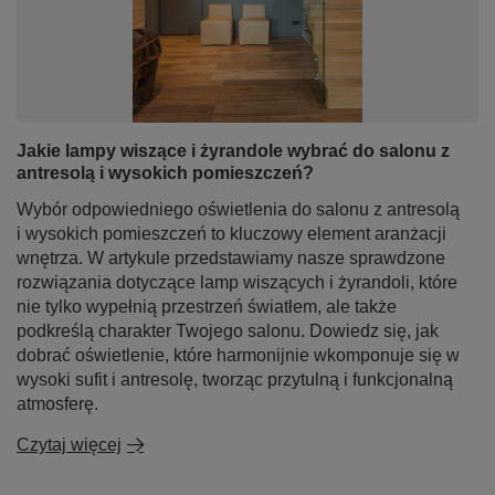
Jakie lampy wiszące i żyrandole wybrać do salonu z
antresolą i wysokich pomieszczeń?
Wybór odpowiedniego oświetlenia do salonu z antresolą
i wysokich pomieszczeń to kluczowy element aranżacji
wnętrza. W artykule przedstawiamy nasze sprawdzone
rozwiązania dotyczące lamp wiszących i żyrandoli, które
nie tylko wypełnią przestrzeń światłem, ale także
podkreślą charakter Twojego salonu. Dowiedz się, jak
dobrać oświetlenie, które harmonijnie wkomponuje się w
wysoki sufit i antresolę, tworząc przytulną i funkcjonalną
atmosferę.
Czytaj więcej