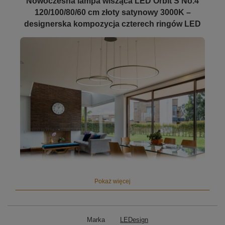
Nowoczesna lampa wisząca LED Orbit S No.4
120/100/80/60 cm złoty satynowy 3000K –
designerska kompozycja czterech ringów LED
Pokaż więcej
Marka
LEDesign